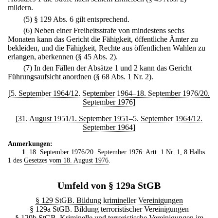
mildern.
(5) § 129 Abs. 6 gilt entsprechend.
(6) Neben einer Freiheitsstrafe von mindestens sechs
Monaten kann das Gericht die Fähigkeit, öffentliche Ämter zu
bekleiden, und die Fähigkeit, Rechte aus öffentlichen Wahlen zu
erlangen, aberkennen (§ 45 Abs. 2).
(7) In den Fällen der Absätze 1 und 2 kann das Gericht
Führungsaufsicht anordnen (§ 68 Abs. 1 Nr. 2).
[5. September 1964/12. September 1964–18. September 1976/20.
September 1976]
[31. August 1951/1. September 1951–5. September 1964/12.
September 1964]
Anmerkungen:
1
. 18. September 1976/20. September 1976: Artt. 1 Nr. 1, 8 Halbs.
1 des
Gesetzes vom 18. August 1976
.
Umfeld von § 129a StGB
§ 129 StGB. Bildung krimineller Vereinigungen
§ 129a StGB. Bildung terroristischer Vereinigungen
§ 129b StGB. Kriminelle und terroristische Vereinigungen im