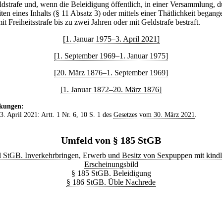
ldstrafe und, wenn die Beleidigung öffentlich, in einer Versammlung, 
ten eines Inhalts (§ 11 Absatz 3) oder mittels einer Thätlichkeit begang
it Freiheitsstrafe bis zu zwei Jahren oder mit Geldstrafe bestraft.
[1. Januar 1975–3. April 2021]
[1. September 1969–1. Januar 1975]
[20. März 1876–1. September 1969]
[1. Januar 1872–20. März 1876]
kungen:
 3. April 2021: Artt. 1 Nr. 6, 10 S. 1 des
Gesetzes vom 30. März 2021
.
Umfeld von § 185 StGB
l StGB. Inverkehrbringen, Erwerb und Besitz von Sexpuppen mit kind
Erscheinungsbild
§ 185 StGB. Beleidigung
§ 186 StGB. Üble Nachrede