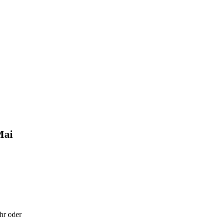
Mai
hr oder