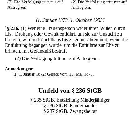
(2) Die Verfolgung tritt nur auf
(2) Die Verfolgung tritt nur auf
Antrag ein.
Antrag ein.
[1. Januar 1872–1. Oktober 1953]
1
§ 236
.
(1) Wer eine Frauensperson wider ihren Willen durch
List, Drohung oder Gewalt entführt, um sie zur Unzucht zu
bringen, wird mit Zuchthaus bis zu zehn Jahren und, wenn die
Entführung begangen wurde, um die Entführte zur Ehe zu
bringen, mit Gefängniß bestraft.
(2) Die Verfolgung tritt nur auf Antrag ein.
Anmerkungen:
1
. 1. Januar 1872:
Gesetz vom 15. Mai 1871
.
Umfeld von § 236 StGB
§ 235 StGB. Entziehung Minderjähriger
§ 236 StGB. Kinderhandel
§ 237 StGB. Zwangsheirat