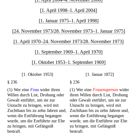
[1. April 1998–1. April 2004]
[1. Januar 1975–1. April 1998]
[24. November 1973/28. November 1973–1. Januar 1975]
[1. April 1970–24. November 1973/28. November 1973]
[1. September 1969–1. April 1970]
[1. Oktober 1953–1. September 1969]
[1. Oktober 1953]
[1. Januar 1872]
§ 236
§ 236
(1) Wer eine
Frau
wider ihren
(1) Wer eine
Frauensperson
wider
Willen durch List, Drohung oder
ihren Willen durch List, Drohung
Gewalt entführt, um sie zur
oder Gewalt entführt, um sie zur
Unzucht zu bringen, wird mit
Unzucht zu bringen, wird mit
Zuchthaus bis zu zehn Jahren und,
Zuchthaus bis zu zehn Jahren und,
wenn die Entführung begangen
wenn die Entführung begangen
wurde, um die Entführte zur Ehe
wurde, um die Entführte zur Ehe
zu bringen, mit Gefängniß
zu bringen, mit Gefängniß
bestraft.
bestraft.