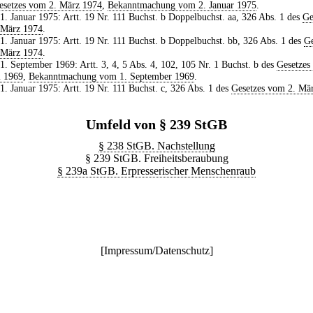
esetzes vom 2. März 1974
,
Bekanntmachung vom 2. Januar 1975
.
 1. Januar 1975: Artt. 19 Nr. 111 Buchst. b Doppelbuchst. aa, 326 Abs. 1 des
Ge
 März 1974
.
 1. Januar 1975: Artt. 19 Nr. 111 Buchst. b Doppelbuchst. bb, 326 Abs. 1 des
Ge
 März 1974
.
 1. September 1969: Artt. 3, 4, 5 Abs. 4, 102, 105 Nr. 1 Buchst. b des
Gesetzes
i 1969
,
Bekanntmachung vom 1. September 1969
.
 1. Januar 1975: Artt. 19 Nr. 111 Buchst. c, 326 Abs. 1 des
Gesetzes vom 2. Mä
Umfeld von § 239 StGB
§ 238 StGB. Nachstellung
§ 239 StGB. Freiheitsberaubung
§ 239a StGB. Erpresserischer Menschenraub
[
Impressum/Datenschutz
]