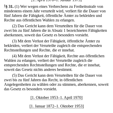
1
§ 31
.
(1) Wer wegen eines Verbrechens zu Freiheitsstrafe von
mindestens einem Jahr verurteilt wird, verliert für die Dauer von
fünf Jahren die Fähigkeit, öffentliche Ämter zu bekleiden und
Rechte aus öffentlichen Wahlen zu erlangen.
(2) Das Gericht kann dem Verurteilten für die Dauer von
zwei bis zu fünf Jahren die in Absatz 1 bezeichneten Fähigkeiten
aberkennen, soweit das Gesetz es besonders vorsieht.
(3) Mit dem Verlust der Fähigkeit, öffentliche Ämter zu
bekleiden, verliert der Verurteilte zugleich die entsprechenden
Rechtsstellungen und Rechte, die er innehat.
(4) Mit dem Verlust der Fähigkeit, Rechte aus öffentlichen
Wahlen zu erlangen, verliert der Verurteilte zugleich die
entsprechenden Rechtsstellungen und Rechte, die er innehat,
soweit das Gesetz nichts anderes bestimmt.
(5) Das Gericht kann dem Verurteilten für die Dauer von
zwei bis zu fünf Jahren das Recht, in öffentlichen
Angelegenheiten zu wählen oder zu stimmen, aberkennen, soweit
das Gesetz es besonders vorsieht.
[1. Oktober 1953–1. April 1970]
[1. Januar 1872–1. Oktober 1953]