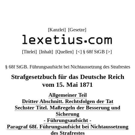
[
Kanzlei
] [
Gesetze
]
[
Titelei
] [
Inhalt
] [
Quellen
]
[
<
]
§ 68f StGB
[
>
]
§ 68f StGB. Führungsaufsicht bei Nichtaussetzung des Strafrestes
Strafgesetzbuch für das Deutsche Reich
vom 15. Mai 1871
Allgemeiner Teil
Dritter Abschnitt. Rechtsfolgen der Tat
Sechster Titel. Maßregeln der Besserung und
Sicherung
- Führungsaufsicht -
Paragraf 68f. Führungsaufsicht bei Nichtaussetzung
des Strafrestes