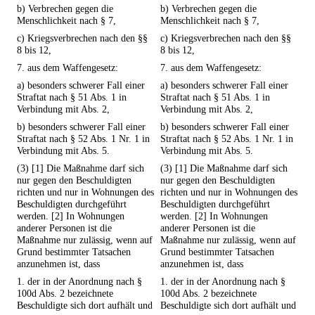
b) Verbrechen gegen die
b) Verbrechen gegen die
Menschlichkeit nach § 7,
Menschlichkeit nach § 7,
c) Kriegsverbrechen nach den §§
c) Kriegsverbrechen nach den §§
8 bis 12,
8 bis 12,
7. aus dem Waffengesetz:
7. aus dem Waffengesetz:
a) besonders schwerer Fall einer
a) besonders schwerer Fall einer
Straftat nach § 51 Abs. 1 in
Straftat nach § 51 Abs. 1 in
Verbindung mit Abs. 2,
Verbindung mit Abs. 2,
b) besonders schwerer Fall einer
b) besonders schwerer Fall einer
Straftat nach § 52 Abs. 1 Nr. 1 in
Straftat nach § 52 Abs. 1 Nr. 1 in
Verbindung mit Abs. 5.
Verbindung mit Abs. 5.
(3) [1] Die Maßnahme darf sich
(3) [1] Die Maßnahme darf sich
nur gegen den Beschuldigten
nur gegen den Beschuldigten
richten und nur in Wohnungen des
richten und nur in Wohnungen des
Beschuldigten durchgeführt
Beschuldigten durchgeführt
werden. [2] In Wohnungen
werden. [2] In Wohnungen
anderer Personen ist die
anderer Personen ist die
Maßnahme nur zulässig, wenn auf
Maßnahme nur zulässig, wenn auf
Grund bestimmter Tatsachen
Grund bestimmter Tatsachen
anzunehmen ist, dass
anzunehmen ist, dass
1. der in der Anordnung nach §
1. der in der Anordnung nach §
100d Abs. 2 bezeichnete
100d Abs. 2 bezeichnete
Beschuldigte sich dort aufhält und
Beschuldigte sich dort aufhält und