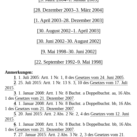
[28. Dezember 2003–3. März 2004]
[1. April 2003–28. Dezember 2003]
[30. August 2002–1. April 2003]
[30. Juni 2002–30. August 2002]
[9. Mai 1998–30. Juni 2002]
[22. September 1992–9. Mai 1998]
Anmerkungen:
1
. 1. Juli 2005: Artt. 1 Nr. 1, 8 des
Gesetzes vom 24. Juni 2005
.
2
. 25. Juli 2015: Artt. 1 Nr. 13 S. 3, 10 des
Gesetzes vom 17. Juli
2015
.
3
. 1. Januar 2008: Artt. 1 Nr. 8 Buchst. a Doppelbuchst. aa, 16 Abs.
1 des
Gesetzes vom 21. Dezember 2007
.
4
. 1. Januar 2008: Artt. 1 Nr. 8 Buchst. a Doppelbuchst. bb, 16 Abs.
1 des
Gesetzes vom 21. Dezember 2007
.
5
. 20. Juni 2015: Artt. 2 Abs. 2 Nr. 2, 4 des
Gesetzes vom 12. Juni
2015
.
6
. 1. Januar 2008: Artt. 1 Nr. 8 Buchst. b Doppelbuchst. bb, 16 Abs.
1 des
Gesetzes vom 21. Dezember 2007
.
7
. 27. Januar 2015: Artt. 2 Abs. 3 Nr. 2, 3 des
Gesetzes vom 21.