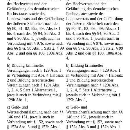
des Hochverrats und der
des Hochverrats und der
Gefährdung des demokratischen
Gefährdung des demokratischen
Rechtsstaates sowie des
Rechtsstaates sowie des
Landesverrats und der Gefährdung
Landesverrats und der Gefährdung
der äußeren Sicherheit nach den
der äußeren Sicherheit nach den
§§ 80, 81, 82, 89a, 89c Absatz 1
§§ 80, 81, 82, 89a, 89c Absatz 1
bis 4, nach den §§ 94, 95 Abs. 3
bis 4, nach den §§ 94, 95 Abs. 3
und § 96 Abs. 1, jeweils auch in
und § 96 Abs. 1, jeweils auch in
Verbindung mit § 97b, sowie nach
Verbindung mit § 97b, sowie nach
den §§ 97a, 98 Abs. 1 Satz 2, § 99
den §§ 97a, 98 Abs. 1 Satz 2, § 99
Abs. 2 und den §§ 100, 100a Abs.
Abs. 2 und den §§ 100, 100a Abs.
4,
4,
b) Bildung krimineller
b) Bildung krimineller
Vereinigungen nach § 129 Abs. 1
Vereinigungen nach § 129 Abs. 1
in Verbindung mit Abs. 4 Halbsatz
in Verbindung mit Abs. 4 Halbsatz
2 und Bildung terroristischer
2 und Bildung terroristischer
Vereinigungen nach § 129a Abs.
Vereinigungen nach § 129a Abs.
1, 2, 4, 5 Satz 1 Alternative 1,
1, 2, 4, 5 Satz 1 Alternative 1,
jeweils auch in Verbindung mit §
jeweils auch in Verbindung mit §
129b Abs. 1,
129b Abs. 1,
c) Geld- und
c) Geld- und
Wertzeichenfälschung nach den §§
Wertzeichenfälschung nach den §§
146 und 151, jeweils auch in
146 und 151, jeweils auch in
Verbindung mit § 152, sowie nach
Verbindung mit § 152, sowie nach
§ 152a Abs. 3 und § 152b Abs. 1
§ 152a Abs. 3 und § 152b Abs. 1