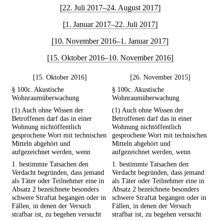
[22. Juli 2017–24. August 2017]
[1. Januar 2017–22. Juli 2017]
[10. November 2016–1. Januar 2017]
[15. Oktober 2016–10. November 2016]
[15. Oktober 2016]
[26. November 2015]
§ 100c. Akustische
§ 100c. Akustische
Wohnraumüberwachung
Wohnraumüberwachung
(1) Auch ohne Wissen der
(1) Auch ohne Wissen der
Betroffenen darf das in einer
Betroffenen darf das in einer
Wohnung nichtöffentlich
Wohnung nichtöffentlich
gesprochene Wort mit technischen
gesprochene Wort mit technischen
Mitteln abgehört und
Mitteln abgehört und
aufgezeichnet werden, wenn
aufgezeichnet werden, wenn
1. bestimmte Tatsachen den
1. bestimmte Tatsachen den
Verdacht begründen, dass jemand
Verdacht begründen, dass jemand
als Täter oder Teilnehmer eine in
als Täter oder Teilnehmer eine in
Absatz 2 bezeichnete besonders
Absatz 2 bezeichnete besonders
schwere Straftat begangen oder in
schwere Straftat begangen oder in
Fällen, in denen der Versuch
Fällen, in denen der Versuch
strafbar ist, zu begehen versucht
strafbar ist, zu begehen versucht