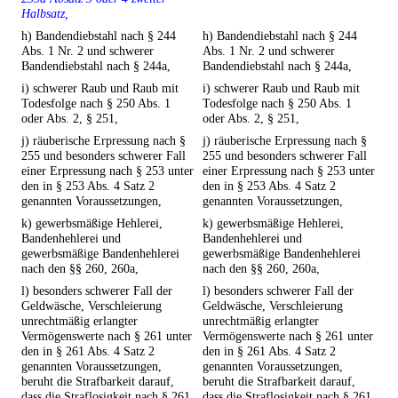
Halbsatz,
h) Bandendiebstahl nach § 244
h) Bandendiebstahl nach § 244
Abs. 1 Nr. 2 und schwerer
Abs. 1 Nr. 2 und schwerer
Bandendiebstahl nach § 244a,
Bandendiebstahl nach § 244a,
i) schwerer Raub und Raub mit
i) schwerer Raub und Raub mit
Todesfolge nach § 250 Abs. 1
Todesfolge nach § 250 Abs. 1
oder Abs. 2, § 251,
oder Abs. 2, § 251,
j) räuberische Erpressung nach §
j) räuberische Erpressung nach §
255 und besonders schwerer Fall
255 und besonders schwerer Fall
einer Erpressung nach § 253 unter
einer Erpressung nach § 253 unter
den in § 253 Abs. 4 Satz 2
den in § 253 Abs. 4 Satz 2
genannten Voraussetzungen,
genannten Voraussetzungen,
k) gewerbsmäßige Hehlerei,
k) gewerbsmäßige Hehlerei,
Bandenhehlerei und
Bandenhehlerei und
gewerbsmäßige Bandenhehlerei
gewerbsmäßige Bandenhehlerei
nach den §§ 260, 260a,
nach den §§ 260, 260a,
l) besonders schwerer Fall der
l) besonders schwerer Fall der
Geldwäsche, Verschleierung
Geldwäsche, Verschleierung
unrechtmäßig erlangter
unrechtmäßig erlangter
Vermögenswerte nach § 261 unter
Vermögenswerte nach § 261 unter
den in § 261 Abs. 4 Satz 2
den in § 261 Abs. 4 Satz 2
genannten Voraussetzungen,
genannten Voraussetzungen,
beruht die Strafbarkeit darauf,
beruht die Strafbarkeit darauf,
dass die Straflosigkeit nach § 261
dass die Straflosigkeit nach § 261