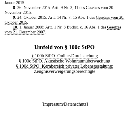
Januar 2015
.
8
. 26. November 2015: Artt. 9 Nr. 2, 11 des
Gesetzes vom 20.
November 2015
.
9
. 24. Oktober 2015: Artt. 14 Nr. 7, 15 Abs. 1 des
Gesetzes vom 20.
Oktober 2015
.
10
. 1. Januar 2008: Artt. 1 Nr. 8 Buchst. c, 16 Abs. 1 des
Gesetzes
vom 21. Dezember 2007
.
Umfeld von § 100c StPO
§ 100b StPO. Online-Durchsuchung
§ 100c StPO. Akustische Wohnraumüberwachung
§ 100d StPO. Kernbereich privater Lebensgestaltung;
Zeugnisverweigerungsberechtigte
[
Impressum/Datenschutz
]