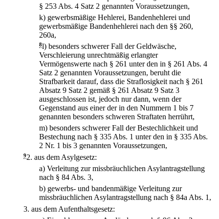
§ 253 Abs. 4 Satz 2 genannten Voraussetzungen,
k)
gewerbsmäßige Hehlerei, Bandenhehlerei und
gewerbsmäßige Bandenhehlerei nach den §§ 260,
260a,
8
l)
besonders schwerer Fall der Geldwäsche,
Verschleierung unrechtmäßig erlangter
Vermögenswerte nach § 261 unter den in § 261 Abs. 4
Satz 2 genannten Voraussetzungen, beruht die
Strafbarkeit darauf, dass die Straflosigkeit nach § 261
Absatz 9 Satz 2 gemäß § 261 Absatz 9 Satz 3
ausgeschlossen ist, jedoch nur dann, wenn der
Gegenstand aus einer der in den Nummern 1 bis 7
genannten besonders schweren Straftaten herrührt,
m)
besonders schwerer Fall der Bestechlichkeit und
Bestechung nach § 335 Abs. 1 unter den in § 335 Abs.
2 Nr. 1 bis 3 genannten Voraussetzungen,
9
2.
aus dem Asylgesetz:
a)
Verleitung zur missbräuchlichen Asylantragstellung
nach § 84 Abs. 3,
b)
gewerbs- und bandenmäßige Verleitung zur
missbräuchlichen Asylantragstellung nach § 84a Abs. 1,
3.
aus dem Aufenthaltsgesetz: