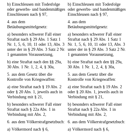
b) Einschleusen mit Todesfolge
b) Einschleusen mit Todesfolge
oder gewerbs- und bandenmäßiges
oder gewerbs- und bandenmäßiges
Einschleusen nach § 97,
Einschleusen nach § 97,
4. aus dem
4. aus dem
Betäubungsmittelgesetz:
Betäubungsmittelgesetz:
a) besonders schwerer Fall einer
a) besonders schwerer Fall einer
Straftat nach § 29 Abs. 1 Satz 1
Straftat nach § 29 Abs. 1 Satz 1
Nr. 1, 5, 6, 10, 11 oder 13, Abs. 3
Nr. 1, 5, 6, 10, 11 oder 13, Abs. 3
unter der in § 29 Abs. 3 Satz 2 Nr.
unter der in § 29 Abs. 3 Satz 2 Nr.
1 genannten Voraussetzung,
1 genannten Voraussetzung,
b) eine Straftat nach den §§ 29a,
b) eine Straftat nach den §§ 29a,
30 Abs. 1 Nr. 1, 2, 4, § 30a,
30 Abs. 1 Nr. 1, 2, 4, § 30a,
5. aus dem Gesetz über die
5. aus dem Gesetz über die
Kontrolle von Kriegswaffen:
Kontrolle von Kriegswaffen:
a) eine Straftat nach § 19 Abs. 2
a) eine Straftat nach § 19 Abs. 2
oder § 20 Abs. 1, jeweils auch in
oder § 20 Abs. 1, jeweils auch in
Verbindung mit § 21,
Verbindung mit § 21,
b) besonders schwerer Fall einer
b) besonders schwerer Fall einer
Straftat nach § 22a Abs. 1 in
Straftat nach § 22a Abs. 1 in
Verbindung mit Abs. 2,
Verbindung mit Abs. 2,
6. aus dem Völkerstrafgesetzbuch:
6. aus dem Völkerstrafgesetzbuch:
a) Völkermord nach § 6,
a) Völkermord nach § 6,