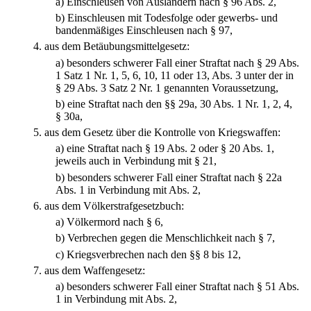
a)
Einschleusen von Ausländern nach § 96 Abs. 2,
b)
Einschleusen mit Todesfolge oder gewerbs- und
bandenmäßiges Einschleusen nach § 97,
4.
aus dem Betäubungsmittelgesetz:
a)
besonders schwerer Fall einer Straftat nach § 29 Abs.
1 Satz 1 Nr. 1, 5, 6, 10, 11 oder 13, Abs. 3 unter der in
§ 29 Abs. 3 Satz 2 Nr. 1 genannten Voraussetzung,
b)
eine Straftat nach den §§ 29a, 30 Abs. 1 Nr. 1, 2, 4,
§ 30a,
5.
aus dem Gesetz über die Kontrolle von Kriegswaffen:
a)
eine Straftat nach § 19 Abs. 2 oder § 20 Abs. 1,
jeweils auch in Verbindung mit § 21,
b)
besonders schwerer Fall einer Straftat nach § 22a
Abs. 1 in Verbindung mit Abs. 2,
6.
aus dem Völkerstrafgesetzbuch:
a)
Völkermord nach § 6,
b)
Verbrechen gegen die Menschlichkeit nach § 7,
c)
Kriegsverbrechen nach den §§ 8 bis 12,
7.
aus dem Waffengesetz:
a)
besonders schwerer Fall einer Straftat nach § 51 Abs.
1 in Verbindung mit Abs. 2,