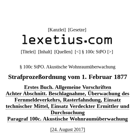
[
Kanzlei
] [
Gesetze
]
[
Titelei
] [
Inhalt
] [
Quellen
]
[
<
]
§ 100c StPO
[
>
]
§ 100c StPO. Akustische Wohnraumüberwachung
Strafprozeßordnung vom 1. Februar 1877
Erstes Buch. Allgemeine Vorschriften
Achter Abschnitt. Beschlagnahme, Überwachung des
Fernmeldeverkehrs, Rasterfahndung, Einsatz
technischer Mittel, Einsatz Verdeckter Ermittler und
Durchsuchung
Paragraf 100c. Akustische Wohnraumüberwachung
[24. August 2017]