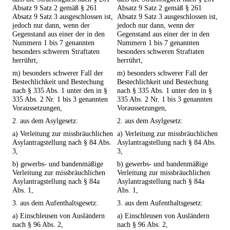
Absatz 9 Satz 2 gemäß § 261
Absatz 9 Satz 2 gemäß § 261
Absatz 9 Satz 3 ausgeschlossen ist,
Absatz 9 Satz 3 ausgeschlossen ist,
jedoch nur dann, wenn der
jedoch nur dann, wenn der
Gegenstand aus einer der in den
Gegenstand aus einer der in den
Nummern 1 bis 7 genannten
Nummern 1 bis 7 genannten
besonders schweren Straftaten
besonders schweren Straftaten
herrührt,
herrührt,
m) besonders schwerer Fall der
m) besonders schwerer Fall der
Bestechlichkeit und Bestechung
Bestechlichkeit und Bestechung
nach § 335 Abs. 1 unter den in §
nach § 335 Abs. 1 unter den in §
335 Abs. 2 Nr. 1 bis 3 genannten
335 Abs. 2 Nr. 1 bis 3 genannten
Voraussetzungen,
Voraussetzungen,
2. aus dem Asylgesetz:
2. aus dem Asylgesetz:
a) Verleitung zur missbräuchlichen
a) Verleitung zur missbräuchlichen
Asylantragstellung nach § 84 Abs.
Asylantragstellung nach § 84 Abs.
3,
3,
b) gewerbs- und bandenmäßige
b) gewerbs- und bandenmäßige
Verleitung zur missbräuchlichen
Verleitung zur missbräuchlichen
Asylantragstellung nach § 84a
Asylantragstellung nach § 84a
Abs. 1,
Abs. 1,
3. aus dem Aufenthaltsgesetz:
3. aus dem Aufenthaltsgesetz:
a) Einschleusen von Ausländern
a) Einschleusen von Ausländern
nach § 96 Abs. 2,
nach § 96 Abs. 2,