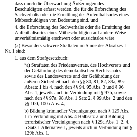
dass durch die Überwachung Äußerungen des
Beschuldigten erfasst werden, die für die Erforschung des
Sachverhalts oder die Ermittlung des Aufenthaltsortes eines
Mitbeschuldigten von Bedeutung sind, und
4.
die Erforschung des Sachverhalts oder die Ermittlung des
Aufenthaltsortes eines Mitbeschuldigten auf andere Weise
unverhältnismäßig erschwert oder aussichtslos wäre.
(2) Besonders schwere Straftaten im Sinne des Absatzes 1
Nr. 1 sind:
1.
aus dem Strafgesetzbuch:
5
a)
Straftaten des Friedensverrats, des Hochverrats und
der Gefährdung des demokratischen Rechtsstaates
sowie des Landesverrats und der Gefährdung der
äußeren Sicherheit nach den §§ 80, 81, 82, 89a, 89c
Absatz 1 bis 4, nach den §§ 94, 95 Abs. 3 und § 96
Abs. 1, jeweils auch in Verbindung mit § 97b, sowie
nach den §§ 97a, 98 Abs. 1 Satz 2, § 99 Abs. 2 und den
§§ 100, 100a Abs. 4,
b)
Bildung krimineller Vereinigungen nach § 129 Abs.
1 in Verbindung mit Abs. 4 Halbsatz 2 und Bildung
terroristischer Vereinigungen nach § 129a Abs. 1, 2, 4,
5 Satz 1 Alternative 1, jeweils auch in Verbindung mit §
129b Abs. 1,