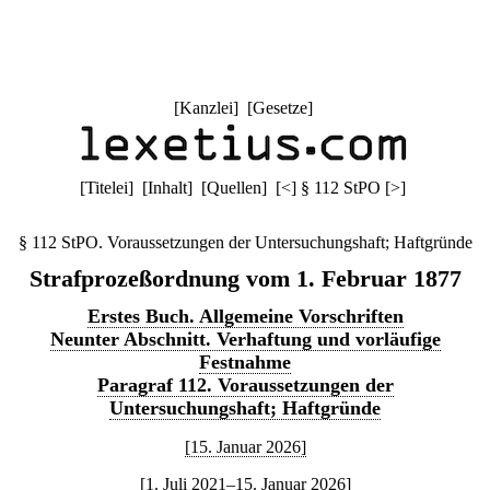
[
Kanzlei
] [
Gesetze
]
[
Titelei
] [
Inhalt
] [
Quellen
]
[
<
]
§ 112 StPO
[
>
]
§ 112 StPO. Voraussetzungen der Untersuchungshaft; Haftgründe
Strafprozeßordnung vom 1. Februar 1877
Erstes Buch. Allgemeine Vorschriften
Neunter Abschnitt. Verhaftung und vorläufige
Festnahme
Paragraf 112. Voraussetzungen der
Untersuchungshaft; Haftgründe
[15. Januar 2026]
[1. Juli 2021–15. Januar 2026]