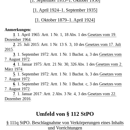
[1. September 1935–1. Oktober 1950]
[1. April 1924–1. September 1935]
[1. Oktober 1879–1. April 1924]
Anmerkungen:
1
. 1. April 1965: Artt. 1 Nr. 1, 18 Abs. 1 des
Gesetzes vom 19.
Dezember 1964
.
2
. 25. Juli 2015: Artt. 1 Nr. 13 S. 3, 10 des
Gesetzes vom 17. Juli
2015
.
3
. 1. September 1972: Artt. 1 Nr. 1 Buchst. a, 3 des
Gesetzes vom
7. August 1972
.
4
. 1. Januar 1975: Artt. 21 Nr. 30, 326 Abs. 1 des
Gesetzes vom 2.
März 1974
.
5
. 1. September 1972: Artt. 1 Nr. 1 Buchst. b, 3 des
Gesetzes vom
7. August 1972
.
6
. 1. September 1972: Artt. 1 Nr. 1 Buchst. c, 3 des
Gesetzes vom
7. August 1972
.
7
. 1. Januar 2017: Artt. 2 Abs. 3 Nr. 4, 3 des
Gesetzes vom 22.
Dezember 2016
.
Umfeld von § 112 StPO
§ 111q StPO. Beschlagnahme von Verkörperungen eines Inhalts
und Vorrichtungen