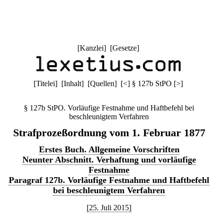
[
Kanzlei
] [
Gesetze
]
[
Titelei
] [
Inhalt
] [
Quellen
]
[
<
]
§ 127b StPO
[
>
]
§ 127b StPO. Vorläufige Festnahme und Haftbefehl bei
beschleunigtem Verfahren
Strafprozeßordnung vom 1. Februar 1877
Erstes Buch. Allgemeine Vorschriften
Neunter Abschnitt. Verhaftung und vorläufige
Festnahme
Paragraf 127b. Vorläufige Festnahme und Haftbefehl
bei beschleunigtem Verfahren
[25. Juli 2015]