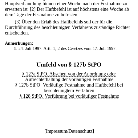
Hauptverhandlung binnen einer Woche nach der Festnahme zu
erwarten ist.
[2] Der Haftbefehl ist auf höchstens eine Woche ab
dem Tage der Festnahme zu befristen.
(3) Über den Erlaß des Haftbefehls soll der für die
Durchführung des beschleunigten Verfahrens zuständige Richter
entscheiden.
Anmerkungen:
1
. 24. Juli 1997: Artt. 1, 2 des
Gesetzes vom 17. Juli 1997
.
Umfeld von § 127b StPO
§ 127a StPO. Absehen von der Anordnung oder
Aufrechterhaltung der vorläufigen Festnahme
§ 127b StPO. Vorläufige Festnahme und Haftbefehl bei
beschleunigtem Verfahren
§ 128 StPO. Vorführung bei vorläufiger Festnahme
[
Impressum/Datenschutz
]