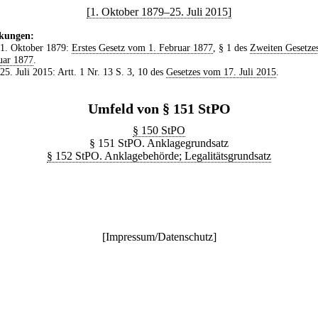
[1. Oktober 1879–25. Juli 2015]
kungen:
 1. Oktober 1879:
Erstes Gesetz vom 1. Februar 1877
, § 1 des
Zweiten Gesetze
uar 1877
.
 25. Juli 2015: Artt. 1 Nr. 13 S. 3, 10 des
Gesetzes vom 17. Juli 2015
.
Umfeld von § 151 StPO
§ 150 StPO
§ 151 StPO. Anklagegrundsatz
§ 152 StPO. Anklagebehörde; Legalitätsgrundsatz
[
Impressum/Datenschutz
]