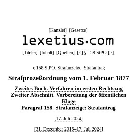
[
Kanzlei
] [
Gesetze
]
[
Titelei
] [
Inhalt
] [
Quellen
]
[
<
]
§ 158 StPO
[
>
]
§ 158 StPO. Strafanzeige; Strafantrag
Strafprozeßordnung vom 1. Februar 1877
Zweites Buch. Verfahren im ersten Rechtszug
Zweiter Abschnitt. Vorbereitung der öffentlichen
Klage
Paragraf 158. Strafanzeige; Strafantrag
[17. Juli 2024]
[31. Dezember 2015–17. Juli 2024]