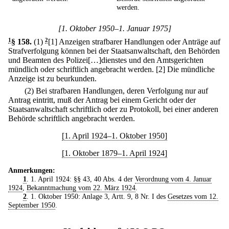
werden.
[1. Oktober 1950–1. Januar 1975]
1
§ 158
.
(1)
2
[1] Anzeigen strafbarer Handlungen oder Anträge auf
Strafverfolgung können bei der Staatsanwaltschaft, den Behörden
und Beamten des Polizei[…]dienstes und den Amtsgerichten
mündlich oder schriftlich angebracht werden.
[2] Die mündliche
Anzeige ist zu beurkunden.
(2) Bei strafbaren Handlungen, deren Verfolgung nur auf
Antrag eintritt, muß der Antrag bei einem Gericht oder der
Staatsanwaltschaft schriftlich oder zu Protokoll, bei einer anderen
Behörde schriftlich angebracht werden.
[1. April 1924–1. Oktober 1950]
[1. Oktober 1879–1. April 1924]
Anmerkungen:
1
. 1. April 1924: §§ 43, 40 Abs. 4 der
Verordnung vom 4. Januar
1924
,
Bekanntmachung vom 22. März 1924
.
2
. 1. Oktober 1950: Anlage 3, Artt. 9, 8 Nr. I des
Gesetzes vom 12.
September 1950
.