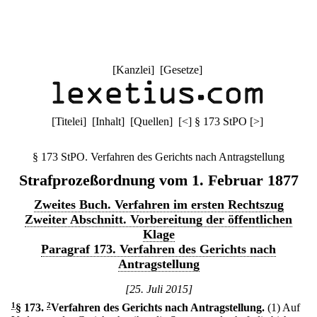
[
Kanzlei
] [
Gesetze
]
[
Titelei
] [
Inhalt
] [
Quellen
]
[
<
]
§ 173 StPO
[
>
]
§ 173 StPO. Verfahren des Gerichts nach Antragstellung
Strafprozeßordnung vom 1. Februar 1877
Zweites Buch. Verfahren im ersten Rechtszug
Zweiter Abschnitt. Vorbereitung der öffentlichen
Klage
Paragraf 173. Verfahren des Gerichts nach
Antragstellung
[25. Juli 2015]
1
§ 173
.
2
Verfahren des Gerichts nach Antragstellung.
(1) Auf