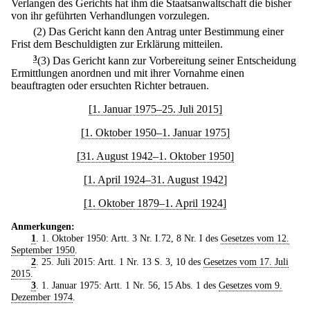
Verlangen des Gerichts hat ihm die Staatsanwaltschaft die bisher
von ihr geführten Verhandlungen vorzulegen.
(2) Das Gericht kann den Antrag unter Bestimmung einer
Frist dem Beschuldigten zur Erklärung mitteilen.
3
(3) Das Gericht kann zur Vorbereitung seiner Entscheidung
Ermittlungen anordnen und mit ihrer Vornahme einen
beauftragten oder ersuchten Richter betrauen.
[1. Januar 1975–25. Juli 2015]
[1. Oktober 1950–1. Januar 1975]
[31. August 1942–1. Oktober 1950]
[1. April 1924–31. August 1942]
[1. Oktober 1879–1. April 1924]
Anmerkungen:
1
. 1. Oktober 1950: Artt. 3 Nr. I.72, 8 Nr. I des
Gesetzes vom 12.
September 1950
.
2
. 25. Juli 2015: Artt. 1 Nr. 13 S. 3, 10 des
Gesetzes vom 17. Juli
2015
.
3
. 1. Januar 1975: Artt. 1 Nr. 56, 15 Abs. 1 des
Gesetzes vom 9.
Dezember 1974
.