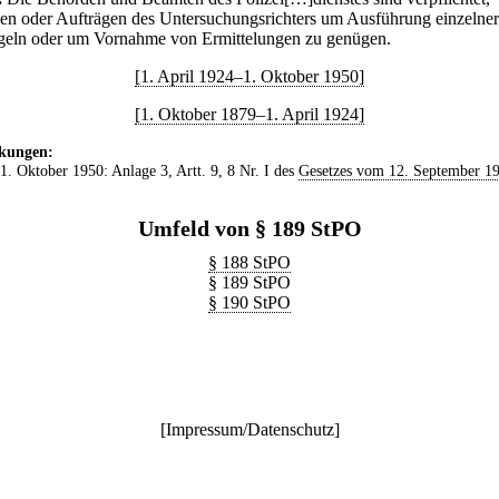
en oder Aufträgen des Untersuchungsrichters um Ausführung einzelner
eln oder um Vornahme von Ermittelungen zu genügen.
[1. April 1924–1. Oktober 1950]
[1. Oktober 1879–1. April 1924]
kungen:
 1. Oktober 1950: Anlage 3, Artt. 9, 8 Nr. I des
Gesetzes vom 12. September 1
Umfeld von § 189 StPO
§ 188 StPO
§ 189 StPO
§ 190 StPO
[
Impressum/Datenschutz
]