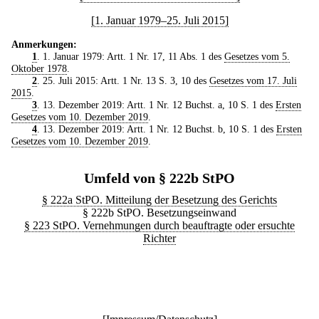
[1. Januar 1979–25. Juli 2015]
Anmerkungen:
1
. 1. Januar 1979: Artt. 1 Nr. 17, 11 Abs. 1 des
Gesetzes vom 5.
Oktober 1978
.
2
. 25. Juli 2015: Artt. 1 Nr. 13 S. 3, 10 des
Gesetzes vom 17. Juli
2015
.
3
. 13. Dezember 2019: Artt. 1 Nr. 12 Buchst. a, 10 S. 1 des
Ersten
Gesetzes vom 10. Dezember 2019
.
4
. 13. Dezember 2019: Artt. 1 Nr. 12 Buchst. b, 10 S. 1 des
Ersten
Gesetzes vom 10. Dezember 2019
.
Umfeld von § 222b StPO
§ 222a StPO. Mitteilung der Besetzung des Gerichts
§ 222b StPO. Besetzungseinwand
§ 223 StPO. Vernehmungen durch beauftragte oder ersuchte
Richter