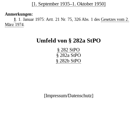
[1. September 1935–1. Oktober 1950]
Anmerkungen:
1
. 1. Januar 1975: Artt. 21 Nr. 75, 326 Abs. 1 des
Gesetzes vom 2.
März 1974
.
Umfeld von § 282a StPO
§ 282 StPO
§ 282a StPO
§ 282b StPO
[
Impressum/Datenschutz
]