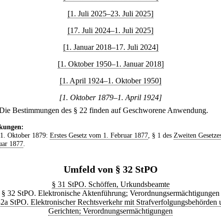
[1. Juli 2025–23. Juli 2025]
[17. Juli 2024–1. Juli 2025]
[1. Januar 2018–17. Juli 2024]
[1. Oktober 1950–1. Januar 2018]
[1. April 1924–1. Oktober 1950]
[1. Oktober 1879–1. April 1924]
Die Bestimmungen des § 22 finden auf Geschworene Anwendung.
kungen:
 1. Oktober 1879:
Erstes Gesetz vom 1. Februar 1877
, § 1 des
Zweiten Gesetze
uar 1877
.
Umfeld von § 32 StPO
§ 31 StPO. Schöffen, Urkundsbeamte
§ 32 StPO. Elektronische Aktenführung; Verordnungsermächtigungen
32a StPO. Elektronischer Rechtsverkehr mit Strafverfolgungsbehörden 
Gerichten; Verordnungsermächtigungen