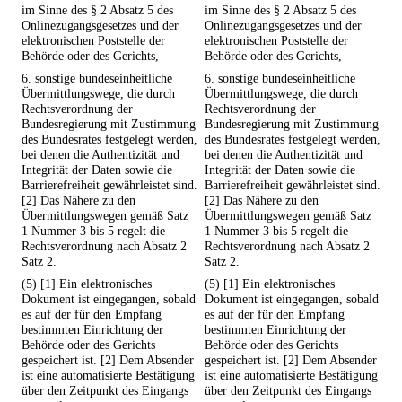
im Sinne des § 2 Absatz 5 des
im Sinne des § 2 Absatz 5 des
Onlinezugangsgesetzes und der
Onlinezugangsgesetzes und der
elektronischen Poststelle der
elektronischen Poststelle der
Behörde oder des Gerichts,
Behörde oder des Gerichts,
6. sonstige bundeseinheitliche
6. sonstige bundeseinheitliche
Übermittlungswege, die durch
Übermittlungswege, die durch
Rechtsverordnung der
Rechtsverordnung der
Bundesregierung mit Zustimmung
Bundesregierung mit Zustimmung
des Bundesrates festgelegt werden,
des Bundesrates festgelegt werden,
bei denen die Authentizität und
bei denen die Authentizität und
Integrität der Daten sowie die
Integrität der Daten sowie die
Barrierefreiheit gewährleistet sind.
Barrierefreiheit gewährleistet sind.
[2] Das Nähere zu den
[2] Das Nähere zu den
Übermittlungswegen gemäß Satz
Übermittlungswegen gemäß Satz
1 Nummer 3 bis 5 regelt die
1 Nummer 3 bis 5 regelt die
Rechtsverordnung nach Absatz 2
Rechtsverordnung nach Absatz 2
Satz 2.
Satz 2.
(5) [1] Ein elektronisches
(5) [1] Ein elektronisches
Dokument ist eingegangen, sobald
Dokument ist eingegangen, sobald
es auf der für den Empfang
es auf der für den Empfang
bestimmten Einrichtung der
bestimmten Einrichtung der
Behörde oder des Gerichts
Behörde oder des Gerichts
gespeichert ist. [2] Dem Absender
gespeichert ist. [2] Dem Absender
ist eine automatisierte Bestätigung
ist eine automatisierte Bestätigung
über den Zeitpunkt des Eingangs
über den Zeitpunkt des Eingangs