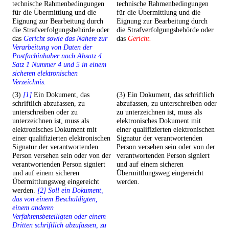
technische Rahmenbedingungen
technische Rahmenbedingungen
für die Übermittlung und die
für die Übermittlung und die
Eignung zur Bearbeitung durch
Eignung zur Bearbeitung durch
die Strafverfolgungsbehörde oder
die Strafverfolgungsbehörde oder
das
Gericht sowie das Nähere zur
das
Gericht.
Verarbeitung von Daten der
Postfachinhaber nach Absatz 4
Satz 1 Nummer 4 und 5 in einem
sicheren elektronischen
Verzeichnis.
(3)
[1]
Ein Dokument, das
(3) Ein Dokument, das schriftlich
schriftlich abzufassen, zu
abzufassen, zu unterschreiben oder
unterschreiben oder zu
zu unterzeichnen ist, muss als
unterzeichnen ist, muss als
elektronisches Dokument mit
elektronisches Dokument mit
einer qualifizierten elektronischen
einer qualifizierten elektronischen
Signatur der verantwortenden
Signatur der verantwortenden
Person versehen sein oder von der
Person versehen sein oder von der
verantwortenden Person signiert
verantwortenden Person signiert
und auf einem sicheren
und auf einem sicheren
Übermittlungsweg eingereicht
Übermittlungsweg eingereicht
werden.
werden.
[2] Soll ein Dokument,
das von einem Beschuldigten,
einem anderen
Verfahrensbeteiligten oder einem
Dritten schriftlich abzufassen, zu