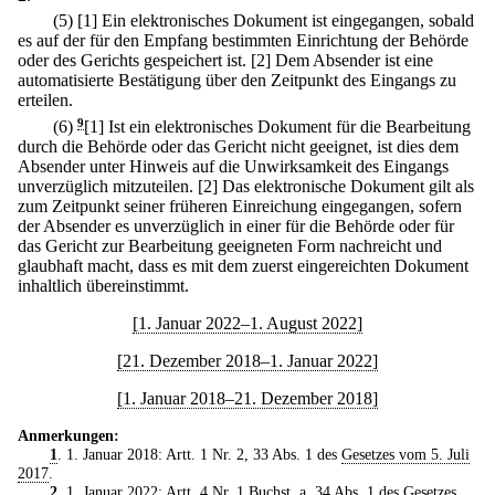
(5)
[1] Ein elektronisches Dokument ist eingegangen, sobald
es auf der für den Empfang bestimmten Einrichtung der Behörde
oder des Gerichts gespeichert ist.
[2] Dem Absender ist eine
automatisierte Bestätigung über den Zeitpunkt des Eingangs zu
erteilen.
(6)
9
[1] Ist ein elektronisches Dokument für die Bearbeitung
durch die Behörde oder das Gericht nicht geeignet, ist dies dem
Absender unter Hinweis auf die Unwirksamkeit des Eingangs
unverzüglich mitzuteilen.
[2] Das elektronische Dokument gilt als
zum Zeitpunkt seiner früheren Einreichung eingegangen, sofern
der Absender es unverzüglich in einer für die Behörde oder für
das Gericht zur Bearbeitung geeigneten Form nachreicht und
glaubhaft macht, dass es mit dem zuerst eingereichten Dokument
inhaltlich übereinstimmt.
[1. Januar 2022–1. August 2022]
[21. Dezember 2018–1. Januar 2022]
[1. Januar 2018–21. Dezember 2018]
Anmerkungen:
1
. 1. Januar 2018: Artt. 1 Nr. 2, 33 Abs. 1 des
Gesetzes vom 5. Juli
2017
.
2
. 1. Januar 2022: Artt. 4 Nr. 1 Buchst. a, 34 Abs. 1 des
Gesetzes