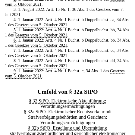
vom 5. Oktober 2021
.
3
. 1. August 2022: Artt. 15 Nr. 1, 36 Abs. 1 des
Gesetzes vom 7.
Juli 2021
.
4
. 1. Januar 2022: Artt. 4 Nr. 1 Buchst. b Doppelbuchst. aa, 34 Abs.
1 des
Gesetzes vom 5. Oktober 2021
.
5
. 1. Januar 2022: Artt. 4 Nr. 1 Buchst. b Doppelbuchst. bb, 34 Abs.
1 des
Gesetzes vom 5. Oktober 2021
.
6
. 1. Januar 2022: Artt. 4 Nr. 1 Buchst. b Doppelbuchst. bb, 34 Abs.
1 des
Gesetzes vom 5. Oktober 2021
.
7
. 1. Januar 2022: Artt. 4 Nr. 1 Buchst. b Doppelbuchst. cc, 34 Abs.
1 des
Gesetzes vom 5. Oktober 2021
.
8
. 1. Januar 2022: Artt. 4 Nr. 1 Buchst. b Doppelbuchst. dd, 34 Abs.
1 des
Gesetzes vom 5. Oktober 2021
.
9
. 1. Januar 2022: Artt. 4 Nr. 1 Buchst. c, 34 Abs. 1 des
Gesetzes
vom 5. Oktober 2021
.
Umfeld von § 32a StPO
§ 32 StPO. Elektronische Aktenführung;
Verordnungsermächtigungen
§ 32a StPO. Elektronischer Rechtsverkehr mit
Strafverfolgungsbehörden und Gerichten;
Verordnungsermächtigungen
§ 32b StPO. Erstellung und Übermittlung
strafverfolgungsbehördlicher und gerichtlicher elektronischer