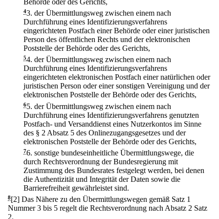
Behörde oder des Gerichts,
4
3.
der Übermittlungsweg zwischen einem nach
Durchführung eines Identifizierungsverfahrens
eingerichteten Postfach einer Behörde oder einer juristischen
Person des öffentlichen Rechts und der elektronischen
Poststelle der Behörde oder des Gerichts,
5
4.
der Übermittlungsweg zwischen einem nach
Durchführung eines Identifizierungsverfahrens
eingerichteten elektronischen Postfach einer natürlichen oder
juristischen Person oder einer sonstigen Vereinigung und der
elektronischen Poststelle der Behörde oder des Gerichts,
6
5.
der Übermittlungsweg zwischen einem nach
Durchführung eines Identifizierungsverfahrens genutzten
Postfach- und Versanddienst eines Nutzerkontos im Sinne
des § 2 Absatz 5 des Onlinezugangsgesetzes und der
elektronischen Poststelle der Behörde oder des Gerichts,
7
6.
sonstige bundeseinheitliche Übermittlungswege, die
durch Rechtsverordnung der Bundesregierung mit
Zustimmung des Bundesrates festgelegt werden, bei denen
die Authentizität und Integrität der Daten sowie die
Barrierefreiheit gewährleistet sind.
8
[2] Das Nähere zu den Übermittlungswegen gemäß Satz 1
Nummer 3 bis 5 regelt die Rechtsverordnung nach Absatz 2 Satz
2.