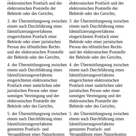
elektronischen Postfach und der
elektronischen Postfach und der
elektronischen Poststelle der
elektronischen Poststelle der
Behörde oder des Gerichts,
Behörde oder des Gerichts,
3. der Übermittlungsweg zwischen
3. der Übermittlungsweg zwischen
einem nach Durchführung eines
einem nach Durchführung eines
Identifizierungsverfahrens
Identifizierungsverfahrens
eingerichteten Postfach einer
eingerichteten Postfach einer
Behörde oder einer juristischen
Behörde oder einer juristischen
Person des öffentlichen Rechts
Person des öffentlichen Rechts
und der elektronischen Poststelle
und der elektronischen Poststelle
der Behörde oder des Gerichts,
der Behörde oder des Gerichts,
4. der Übermittlungsweg zwischen
4. der Übermittlungsweg zwischen
einem nach Durchführung eines
einem nach Durchführung eines
Identifizierungsverfahrens
Identifizierungsverfahrens
eingerichteten elektronischen
eingerichteten elektronischen
Postfach einer natürlichen oder
Postfach einer natürlichen oder
juristischen Person oder einer
juristischen Person oder einer
sonstigen Vereinigung und der
sonstigen Vereinigung und der
elektronischen Poststelle der
elektronischen Poststelle der
Behörde oder des Gerichts,
Behörde oder des Gerichts,
5. der Übermittlungsweg zwischen
5. der Übermittlungsweg zwischen
einem nach Durchführung eines
einem nach Durchführung eines
Identifizierungsverfahrens
Identifizierungsverfahrens
genutzten Postfach- und
genutzten Postfach- und
Versanddienst eines Nutzerkontos
Versanddienst eines Nutzerkontos