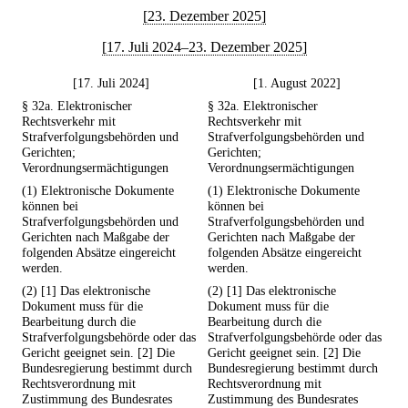
[23. Dezember 2025]
[17. Juli 2024–23. Dezember 2025]
[17. Juli 2024]
[1. August 2022]
§ 32a. Elektronischer
§ 32a. Elektronischer
Rechtsverkehr mit
Rechtsverkehr mit
Strafverfolgungsbehörden und
Strafverfolgungsbehörden und
Gerichten;
Gerichten;
Verordnungsermächtigungen
Verordnungsermächtigungen
(1) Elektronische Dokumente
(1) Elektronische Dokumente
können bei
können bei
Strafverfolgungsbehörden und
Strafverfolgungsbehörden und
Gerichten nach Maßgabe der
Gerichten nach Maßgabe der
folgenden Absätze eingereicht
folgenden Absätze eingereicht
werden.
werden.
(2) [1] Das elektronische
(2) [1] Das elektronische
Dokument muss für die
Dokument muss für die
Bearbeitung durch die
Bearbeitung durch die
Strafverfolgungsbehörde oder das
Strafverfolgungsbehörde oder das
Gericht geeignet sein. [2] Die
Gericht geeignet sein. [2] Die
Bundesregierung bestimmt durch
Bundesregierung bestimmt durch
Rechtsverordnung mit
Rechtsverordnung mit
Zustimmung des Bundesrates
Zustimmung des Bundesrates