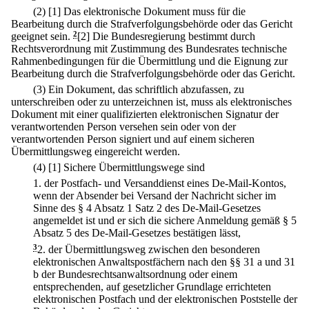
(2)
[1] Das elektronische Dokument muss für die
Bearbeitung durch die Strafverfolgungsbehörde oder das Gericht
geeignet sein.
2
[2] Die Bundesregierung bestimmt durch
Rechtsverordnung mit Zustimmung des Bundesrates technische
Rahmenbedingungen für die Übermittlung und die Eignung zur
Bearbeitung durch die Strafverfolgungsbehörde oder das Gericht.
(3) Ein Dokument, das schriftlich abzufassen, zu
unterschreiben oder zu unterzeichnen ist, muss als elektronisches
Dokument mit einer qualifizierten elektronischen Signatur der
verantwortenden Person versehen sein oder von der
verantwortenden Person signiert und auf einem sicheren
Übermittlungsweg eingereicht werden.
(4)
[1] Sichere Übermittlungswege sind
1.
der Postfach- und Versanddienst eines De-Mail-Kontos,
wenn der Absender bei Versand der Nachricht sicher im
Sinne des § 4 Absatz 1 Satz 2 des De-Mail-Gesetzes
angemeldet ist und er sich die sichere Anmeldung gemäß § 5
Absatz 5 des De-Mail-Gesetzes bestätigen lässt,
3
2.
der Übermittlungsweg zwischen den besonderen
elektronischen Anwaltspostfächern nach den §§ 31 a und 31
b der Bundesrechtsanwaltsordnung oder einem
entsprechenden, auf gesetzlicher Grundlage errichteten
elektronischen Postfach und der elektronischen Poststelle der