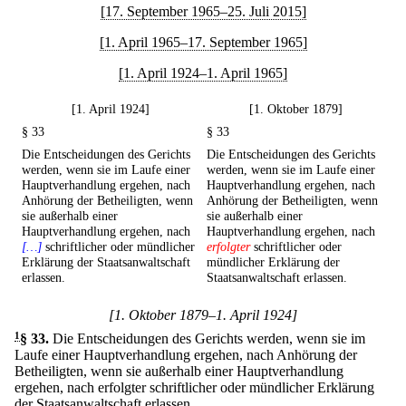
[17. September 1965–25. Juli 2015]
[1. April 1965–17. September 1965]
[1. April 1924–1. April 1965]
[1. April 1924]
[1. Oktober 1879]
§ 33
§ 33
Die Entscheidungen des Gerichts
Die Entscheidungen des Gerichts
werden, wenn sie im Laufe einer
werden, wenn sie im Laufe einer
Hauptverhandlung ergehen, nach
Hauptverhandlung ergehen, nach
Anhörung der Betheiligten, wenn
Anhörung der Betheiligten, wenn
sie außerhalb einer
sie außerhalb einer
Hauptverhandlung ergehen, nach
Hauptverhandlung ergehen, nach
[…]
schriftlicher oder mündlicher
erfolgter
schriftlicher oder
Erklärung der Staatsanwaltschaft
mündlicher Erklärung der
erlassen.
Staatsanwaltschaft erlassen.
[1. Oktober 1879–1. April 1924]
1
§ 33
.
Die Entscheidungen des Gerichts werden, wenn sie im
Laufe einer Hauptverhandlung ergehen, nach Anhörung der
Betheiligten, wenn sie außerhalb einer Hauptverhandlung
ergehen, nach erfolgter schriftlicher oder mündlicher Erklärung
der Staatsanwaltschaft erlassen.