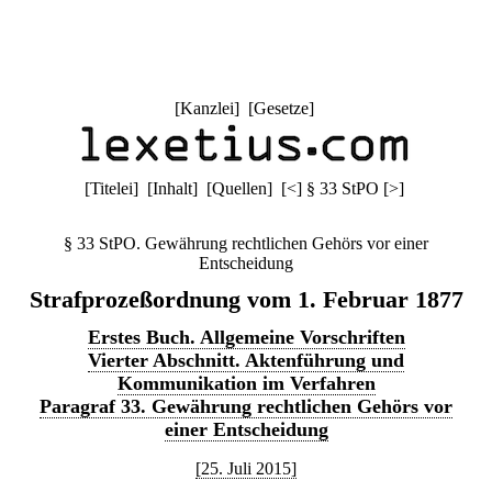
[
Kanzlei
] [
Gesetze
]
[
Titelei
] [
Inhalt
] [
Quellen
]
[
<
]
§ 33 StPO
[
>
]
§ 33 StPO. Gewährung rechtlichen Gehörs vor einer
Entscheidung
Strafprozeßordnung vom 1. Februar 1877
Erstes Buch. Allgemeine Vorschriften
Vierter Abschnitt. Aktenführung und
Kommunikation im Verfahren
Paragraf 33. Gewährung rechtlichen Gehörs vor
einer Entscheidung
[25. Juli 2015]