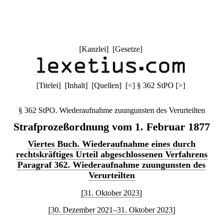
[
Kanzlei
] [
Gesetze
]
[
Titelei
] [
Inhalt
] [
Quellen
]
[
<
]
§ 362 StPO
[
>
]
§ 362 StPO. Wiederaufnahme zuungunsten des Verurteilten
Strafprozeßordnung vom 1. Februar 1877
Viertes Buch. Wiederaufnahme eines durch
rechtskräftiges Urteil abgeschlossenen Verfahrens
Paragraf 362. Wiederaufnahme zuungunsten des
Verurteilten
[31. Oktober 2023]
[30. Dezember 2021–31. Oktober 2023]