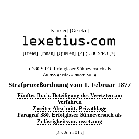
[
Kanzlei
] [
Gesetze
]
[
Titelei
] [
Inhalt
] [
Quellen
]
[
<
]
§ 380 StPO
[
>
]
§ 380 StPO. Erfolgloser Sühneversuch als
Zulässigkeitsvoraussetzung
Strafprozeßordnung vom 1. Februar 1877
Fünftes Buch. Beteiligung des Veretzten am
Verfahren
Zweiter Abschnitt. Privatklage
Paragraf 380. Erfolgloser Sühneversuch als
Zulässigkeitsvoraussetzung
[25. Juli 2015]