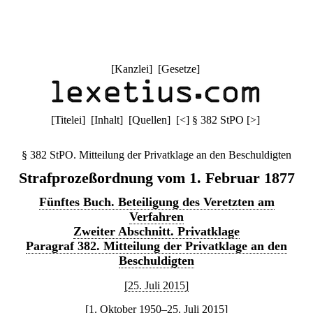
[
Kanzlei
] [
Gesetze
]
[
Titelei
] [
Inhalt
] [
Quellen
]
[
<
]
§ 382 StPO
[
>
]
§ 382 StPO. Mitteilung der Privatklage an den Beschuldigten
Strafprozeßordnung vom 1. Februar 1877
Fünftes Buch. Beteiligung des Veretzten am
Verfahren
Zweiter Abschnitt. Privatklage
Paragraf 382. Mitteilung der Privatklage an den
Beschuldigten
[25. Juli 2015]
[1. Oktober 1950–25. Juli 2015]