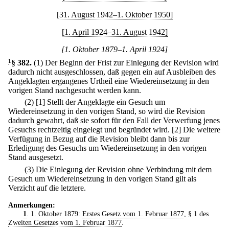
[31. August 1942–1. Oktober 1950]
[1. April 1924–31. August 1942]
[1. Oktober 1879–1. April 1924]
1
§ 382
.
(1) Der Beginn der Frist zur Einlegung der Revision wird
dadurch nicht ausgeschlossen, daß gegen ein auf Ausbleiben des
Angeklagten ergangenes Urtheil eine Wiedereinsetzung in den
vorigen Stand nachgesucht werden kann.
(2)
[1] Stellt der Angeklagte ein Gesuch um
Wiedereinsetzung in den vorigen Stand, so wird die Revision
dadurch gewahrt, daß sie sofort für den Fall der Verwerfung jenes
Gesuchs rechtzeitig eingelegt und begründet wird.
[2] Die weitere
Verfügung in Bezug auf die Revision bleibt dann bis zur
Erledigung des Gesuchs um Wiedereinsetzung in den vorigen
Stand ausgesetzt.
(3) Die Einlegung der Revision ohne Verbindung mit dem
Gesuch um Wiedereinsetzung in den vorigen Stand gilt als
Verzicht auf die letztere.
Anmerkungen:
1
. 1. Oktober 1879:
Erstes Gesetz vom 1. Februar 1877
, § 1 des
Zweiten Gesetzes vom 1. Februar 1877
.