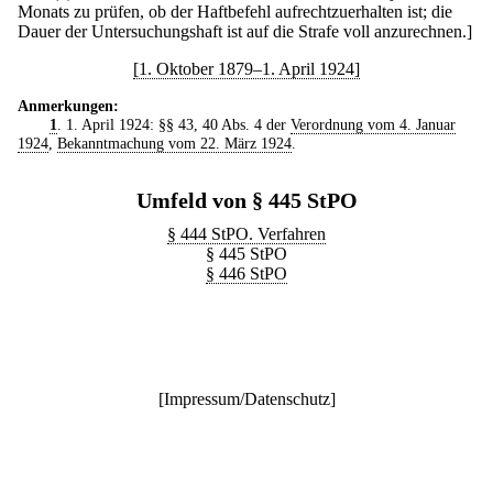
Monats zu prüfen, ob der Haftbefehl aufrechtzuerhalten ist; die
Dauer der Untersuchungshaft ist auf die Strafe voll anzurechnen.]
[1. Oktober 1879–1. April 1924]
Anmerkungen:
1
. 1. April 1924: §§ 43, 40 Abs. 4 der
Verordnung vom 4. Januar
1924
,
Bekanntmachung vom 22. März 1924
.
Umfeld von § 445 StPO
§ 444 StPO. Verfahren
§ 445 StPO
§ 446 StPO
[
Impressum/Datenschutz
]