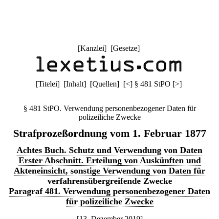
[
Kanzlei
] [
Gesetze
]
[
Titelei
] [
Inhalt
] [
Quellen
]
[
<
]
§ 481 StPO
[
>
]
§ 481 StPO. Verwendung personenbezogener Daten für
polizeiliche Zwecke
Strafprozeßordnung vom 1. Februar 1877
Achtes Buch. Schutz und Verwendung von Daten
Erster Abschnitt. Erteilung von Auskünften und
Akteneinsicht, sonstige Verwendung von Daten für
verfahrensübergreifende Zwecke
Paragraf 481. Verwendung personenbezogener Daten
für polizeiliche Zwecke
[13. Dezember 2019]