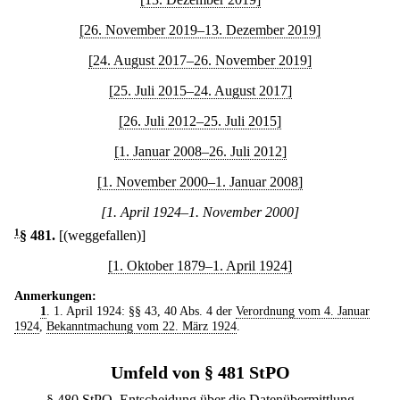
[26. November 2019–13. Dezember 2019]
[24. August 2017–26. November 2019]
[25. Juli 2015–24. August 2017]
[26. Juli 2012–25. Juli 2015]
[1. Januar 2008–26. Juli 2012]
[1. November 2000–1. Januar 2008]
[1. April 1924–1. November 2000]
1
§ 481
.
[(weggefallen)]
[1. Oktober 1879–1. April 1924]
Anmerkungen:
1
. 1. April 1924: §§ 43, 40 Abs. 4 der
Verordnung vom 4. Januar
1924
,
Bekanntmachung vom 22. März 1924
.
Umfeld von § 481 StPO
§ 480 StPO. Entscheidung über die Datenübermittlung