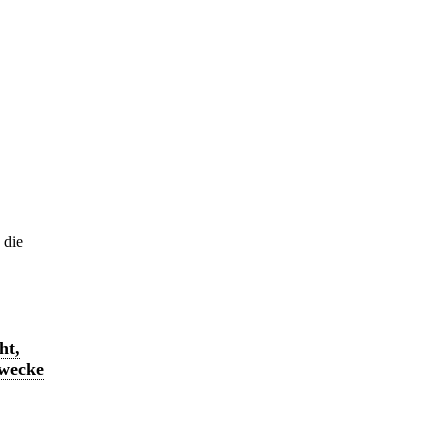
 die
ht,
Zwecke