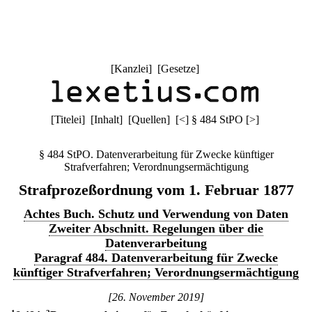
[
Kanzlei
] [
Gesetze
]
[
Titelei
] [
Inhalt
] [
Quellen
]
[
<
]
§ 484 StPO
[
>
]
§ 484 StPO. Datenverarbeitung für Zwecke künftiger
Strafverfahren; Verordnungsermächtigung
Strafprozeßordnung vom 1. Februar 1877
Achtes Buch. Schutz und Verwendung von Daten
Zweiter Abschnitt. Regelungen über die
Datenverarbeitung
Paragraf 484. Datenverarbeitung für Zwecke
künftiger Strafverfahren; Verordnungsermächtigung
[26. November 2019]