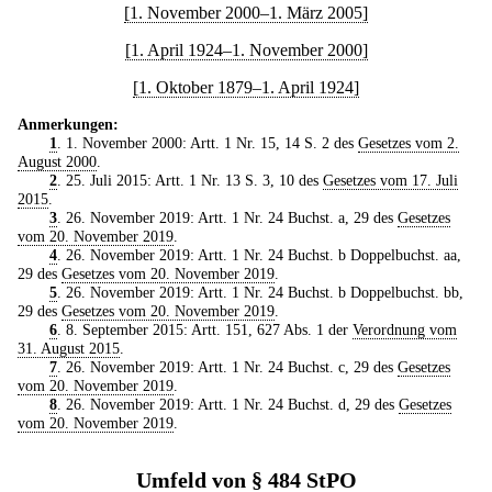
[1. November 2000–1. März 2005]
[1. April 1924–1. November 2000]
[1. Oktober 1879–1. April 1924]
Anmerkungen:
1
. 1. November 2000: Artt. 1 Nr. 15, 14 S. 2 des
Gesetzes vom 2.
August 2000
.
2
. 25. Juli 2015: Artt. 1 Nr. 13 S. 3, 10 des
Gesetzes vom 17. Juli
2015
.
3
. 26. November 2019: Artt. 1 Nr. 24 Buchst. a, 29 des
Gesetzes
vom 20. November 2019
.
4
. 26. November 2019: Artt. 1 Nr. 24 Buchst. b Doppelbuchst. aa,
29 des
Gesetzes vom 20. November 2019
.
5
. 26. November 2019: Artt. 1 Nr. 24 Buchst. b Doppelbuchst. bb,
29 des
Gesetzes vom 20. November 2019
.
6
. 8. September 2015: Artt. 151, 627 Abs. 1 der
Verordnung vom
31. August 2015
.
7
. 26. November 2019: Artt. 1 Nr. 24 Buchst. c, 29 des
Gesetzes
vom 20. November 2019
.
8
. 26. November 2019: Artt. 1 Nr. 24 Buchst. d, 29 des
Gesetzes
vom 20. November 2019
.
Umfeld von § 484 StPO