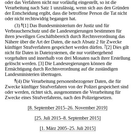
oder das Verfahren nicht nur vorläufig eingestellt, so ist die
Verarbeitung nach Satz 1 unzulässig, wenn sich aus den Gründen
der Entscheidung ergibt, dass die betroffene Person die Tat nicht
oder nicht rechtswidrig begangen hat.
(3)
6
[1] Das Bundesministerium der Justiz und für
Verbraucherschutz und die Landesregierungen bestimmen für
ihren jeweiligen Geschäftsbereich durch Rechtsverordnung das
Nähere über die Art der Daten, die nach Absatz 2 für Zwecke
künftiger Strafverfahren gespeichert werden dürfen.
7
[2] Dies gilt
nicht für Daten in Dateisystemen, die nur vorübergehend
vorgehalten und innerhalb von drei Monaten nach ihrer Erstellung
gelöscht werden.
[3] Die Landesregierungen können die
Ermächtigung durch Rechtsverordnung auf die zuständigen
Landesministerien übertragen.
8
(4) Die Verarbeitung personenbezogener Daten, die für
Zwecke künftiger Strafverfahren von der Polizei gespeichert sind
oder werden, richtet sich, ausgenommen die Verarbeitung für
Zwecke eines Strafverfahrens, nach den Polizeigesetzen.
[8. September 2015–26. November 2019]
[25. Juli 2015–8. September 2015]
[1. März 2005–25. Juli 2015]