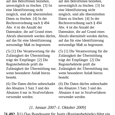
auf den Betroffenen beziehen,
auf den Betroffenen beziehen,
unverzüglich zu löschen. [3] Ist
unverzüglich zu löschen. [3] Ist
eine Identifizierung nicht
eine Identifizierung nicht
möglich, sind alle übermittelten
möglich, sind alle übermittelten
Daten zu löschen. [4] In der
Daten zu löschen. [4] In der
Rechtsverordnung nach § 494
Rechtsverordnung nach § 494
Abs. 4 ist die Anzahl der
Abs. 4 ist die Anzahl der
Datensätze, die auf Grund eines
Datensätze, die auf Grund eines
Abrufs übermittelt werden dürfen,
Abrufs übermittelt werden dürfen,
auf das für eine Identifizierung
auf das für eine Identifizierung
notwendige Maß zu begrenzen.
notwendige Maß zu begrenzen.
(5) [1] Die Verantwortung für die
(5) [1] Die Verantwortung für die
Zulässigkeit der Übermittlung
Zulässigkeit der Übermittlung
trägt der Empfänger. [2] Die
trägt der Empfänger. [2] Die
Registerbehörde prüft die
Registerbehörde prüft die
Zulässigkeit der Übermittlung nur,
Zulässigkeit der Übermittlung nur,
wenn besonderer Anlaß hierzu
wenn besonderer Anlaß hierzu
besteht.
besteht.
(6) Die Daten dürfen unbeschadet
(6) Die Daten dürfen unbeschadet
des Absatzes 3 Satz 3 und des
des Absatzes 3 Satz 3 und des
Absatzes 4 nur in Strafverfahren
Absatzes 4 nur in Strafverfahren
verwendet werden.
verwendet werden.
[1. Januar 2007–1. Oktober 2009]
1
§ 492
.
2
(1) Das Bundesamt für Justiz (Registerbehörde) führt ein