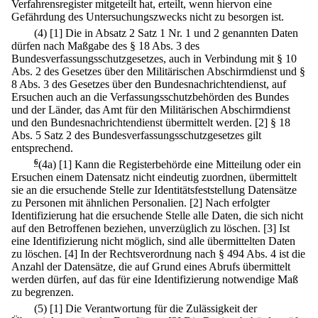
Verfahrensregister mitgeteilt hat, erteilt, wenn hiervon eine
Gefährdung des Untersuchungszwecks nicht zu besorgen ist.
(4)
[1] Die in Absatz 2 Satz 1 Nr. 1 und 2 genannten Daten
dürfen nach Maßgabe des § 18 Abs. 3 des
Bundesverfassungsschutzgesetzes, auch in Verbindung mit § 10
Abs. 2 des Gesetzes über den Militärischen Abschirmdienst und §
8 Abs. 3 des Gesetzes über den Bundesnachrichtendienst, auf
Ersuchen auch an die Verfassungsschutzbehörden des Bundes
und der Länder, das Amt für den Militärischen Abschirmdienst
und den Bundesnachrichtendienst übermittelt werden.
[2] § 18
Abs. 5 Satz 2 des Bundesverfassungsschutzgesetzes gilt
entsprechend.
6
(4a)
[1] Kann die Registerbehörde eine Mitteilung oder ein
Ersuchen einem Datensatz nicht eindeutig zuordnen, übermittelt
sie an die ersuchende Stelle zur Identitätsfeststellung Datensätze
zu Personen mit ähnlichen Personalien.
[2] Nach erfolgter
Identifizierung hat die ersuchende Stelle alle Daten, die sich nicht
auf den Betroffenen beziehen, unverzüglich zu löschen.
[3] Ist
eine Identifizierung nicht möglich, sind alle übermittelten Daten
zu löschen.
[4] In der Rechtsverordnung nach § 494 Abs. 4 ist die
Anzahl der Datensätze, die auf Grund eines Abrufs übermittelt
werden dürfen, auf das für eine Identifizierung notwendige Maß
zu begrenzen.
(5)
[1] Die Verantwortung für die Zulässigkeit der