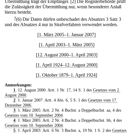
Übermittlung trägt der Empfänger.
[2] Die Registerbehörde prüft
die Zulässigkeit der Übermittlung nur, wenn besonderer Anlaß
hierzu besteht.
7
(6) Die Daten dürfen unbeschadet des Absatzes 3 Satz 3
und des Absatzes 4 nur in Strafverfahren verwendet werden.
[1. März 2005–1. Januar 2007]
[1. April 2003–1. März 2005]
[12. August 2000–1. April 2003]
[1. April 1924–12. August 2000]
[1. Oktober 1879–1. April 1924]
Anmerkungen:
1
. 12. August 2000: Artt. 1 Nr. 17, 14 S. 1 des
Gesetzes vom 2.
August 2000
.
2
. 1. Januar 2007: Artt. 4 Abs. 6, 5 S. 1 des
Gesetzes vom 17.
Dezember 2006
.
3
. 1. März 2005: Artt. 2 Nr. 4 Buchst. a Doppelbuchst. aa, 4 des
Gesetzes vom 10. September 2004
.
4
. 1. März 2005: Artt. 2 Nr. 4 Buchst. a Doppelbuchst. bb, 4 des
Gesetzes vom 10. September 2004
.
5
. 1. April 2003: Artt. 6 Nr. 3 Buchst. a, 19 Nr. 1 S. 2 des
Gesetzes