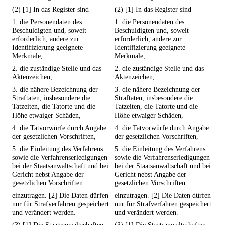
(2) [1] In das Register sind
(2) [1] In das Register sind
1. die Personendaten des
1. die Personendaten des
Beschuldigten und, soweit
Beschuldigten und, soweit
erforderlich, andere zur
erforderlich, andere zur
Identifizierung geeignete
Identifizierung geeignete
Merkmale,
Merkmale,
2. die zuständige Stelle und das
2. die zuständige Stelle und das
Aktenzeichen,
Aktenzeichen,
3. die nähere Bezeichnung der
3. die nähere Bezeichnung der
Straftaten, insbesondere die
Straftaten, insbesondere die
Tatzeiten, die Tatorte und die
Tatzeiten, die Tatorte und die
Höhe etwaiger Schäden,
Höhe etwaiger Schäden,
4. die Tatvorwürfe durch Angabe
4. die Tatvorwürfe durch Angabe
der gesetzlichen Vorschriften,
der gesetzlichen Vorschriften,
5. die Einleitung des Verfahrens
5. die Einleitung des Verfahrens
sowie die Verfahrenserledigungen
sowie die Verfahrenserledigungen
bei der Staatsanwaltschaft und bei
bei der Staatsanwaltschaft und bei
Gericht nebst Angabe der
Gericht nebst Angabe der
gesetzlichen Vorschriften
gesetzlichen Vorschriften
einzutragen. [2] Die Daten dürfen
einzutragen. [2] Die Daten dürfen
nur für Strafverfahren gespeichert
nur für Strafverfahren gespeichert
und verändert werden.
und verändert werden.