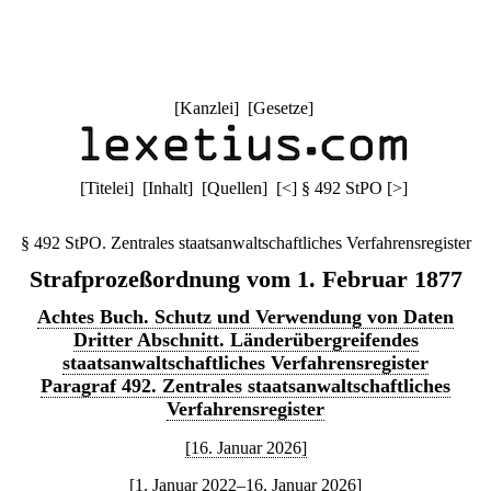
[
Kanzlei
] [
Gesetze
]
[
Titelei
] [
Inhalt
] [
Quellen
]
[
<
]
§ 492 StPO
[
>
]
§ 492 StPO. Zentrales staatsanwaltschaftliches Verfahrensregister
Strafprozeßordnung vom 1. Februar 1877
Achtes Buch. Schutz und Verwendung von Daten
Dritter Abschnitt. Länderübergreifendes
staatsanwaltschaftliches Verfahrensregister
Paragraf 492. Zentrales staatsanwaltschaftliches
Verfahrensregister
[16. Januar 2026]
[1. Januar 2022–16. Januar 2026]