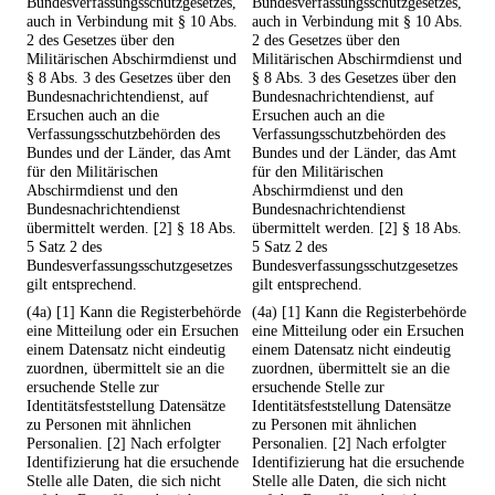
Bundesverfassungsschutzgesetzes,
Bundesverfassungsschutzgesetzes,
auch in Verbindung mit § 10 Abs.
auch in Verbindung mit § 10 Abs.
2 des Gesetzes über den
2 des Gesetzes über den
Militärischen Abschirmdienst und
Militärischen Abschirmdienst und
§ 8 Abs. 3 des Gesetzes über den
§ 8 Abs. 3 des Gesetzes über den
Bundesnachrichtendienst, auf
Bundesnachrichtendienst, auf
Ersuchen auch an die
Ersuchen auch an die
Verfassungsschutzbehörden des
Verfassungsschutzbehörden des
Bundes und der Länder, das Amt
Bundes und der Länder, das Amt
für den Militärischen
für den Militärischen
Abschirmdienst und den
Abschirmdienst und den
Bundesnachrichtendienst
Bundesnachrichtendienst
übermittelt werden. [2] § 18 Abs.
übermittelt werden. [2] § 18 Abs.
5 Satz 2 des
5 Satz 2 des
Bundesverfassungsschutzgesetzes
Bundesverfassungsschutzgesetzes
gilt entsprechend.
gilt entsprechend.
(4a) [1] Kann die Registerbehörde
(4a) [1] Kann die Registerbehörde
eine Mitteilung oder ein Ersuchen
eine Mitteilung oder ein Ersuchen
einem Datensatz nicht eindeutig
einem Datensatz nicht eindeutig
zuordnen, übermittelt sie an die
zuordnen, übermittelt sie an die
ersuchende Stelle zur
ersuchende Stelle zur
Identitätsfeststellung Datensätze
Identitätsfeststellung Datensätze
zu Personen mit ähnlichen
zu Personen mit ähnlichen
Personalien. [2] Nach erfolgter
Personalien. [2] Nach erfolgter
Identifizierung hat die ersuchende
Identifizierung hat die ersuchende
Stelle alle Daten, die sich nicht
Stelle alle Daten, die sich nicht