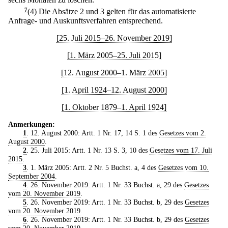
7
(4) Die Absätze 2 und 3 gelten für das automatisierte
Anfrage- und Auskunftsverfahren entsprechend.
[25. Juli 2015–26. November 2019]
[1. März 2005–25. Juli 2015]
[12. August 2000–1. März 2005]
[1. April 1924–12. August 2000]
[1. Oktober 1879–1. April 1924]
Anmerkungen:
1
. 12. August 2000: Artt. 1 Nr. 17, 14 S. 1 des
Gesetzes vom 2.
August 2000
.
2
. 25. Juli 2015: Artt. 1 Nr. 13 S. 3, 10 des
Gesetzes vom 17. Juli
2015
.
3
. 1. März 2005: Artt. 2 Nr. 5 Buchst. a, 4 des
Gesetzes vom 10.
September 2004
.
4
. 26. November 2019: Artt. 1 Nr. 33 Buchst. a, 29 des
Gesetzes
vom 20. November 2019
.
5
. 26. November 2019: Artt. 1 Nr. 33 Buchst. b, 29 des
Gesetzes
vom 20. November 2019
.
6
. 26. November 2019: Artt. 1 Nr. 33 Buchst. b, 29 des
Gesetzes
vom 20. November 2019
.