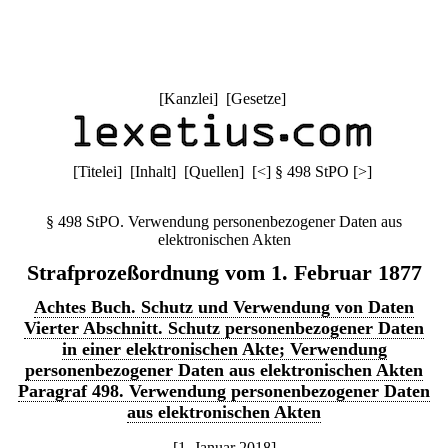
[
Kanzlei
] [
Gesetze
]
[
Titelei
] [
Inhalt
] [
Quellen
]
[
<
]
§ 498 StPO
[
>
]
§ 498 StPO. Verwendung personenbezogener Daten aus
elektronischen Akten
Strafprozeßordnung vom 1. Februar 1877
Achtes Buch. Schutz und Verwendung von Daten
Vierter Abschnitt. Schutz personenbezogener Daten
in einer elektronischen Akte; Verwendung
personenbezogener Daten aus elektronischen Akten
Paragraf 498. Verwendung personenbezogener Daten
aus elektronischen Akten
[1. Januar 2018]