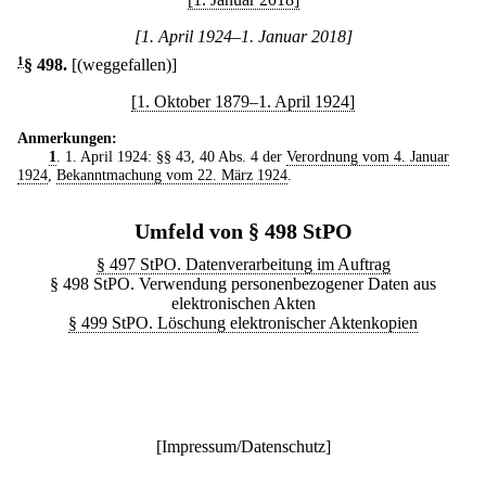
[1. April 1924–1. Januar 2018]
1
§ 498
.
[(weggefallen)]
[1. Oktober 1879–1. April 1924]
Anmerkungen:
1
. 1. April 1924: §§ 43, 40 Abs. 4 der
Verordnung vom 4. Januar
1924
,
Bekanntmachung vom 22. März 1924
.
Umfeld von § 498 StPO
§ 497 StPO. Datenverarbeitung im Auftrag
§ 498 StPO. Verwendung personenbezogener Daten aus
elektronischen Akten
§ 499 StPO. Löschung elektronischer Aktenkopien
[
Impressum/Datenschutz
]