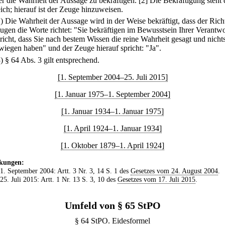
 er die Wahrheit der Aussage zu bekräftigen.
[2] Die Bekräftigung steht
ich; hierauf ist der Zeuge hinzuweisen.
2) Die Wahrheit der Aussage wird in der Weise bekräftigt, dass der Rich
ugen die Worte richtet: "Sie bekräftigen im Bewusstsein Ihrer Verantw
richt, dass Sie nach bestem Wissen die reine Wahrheit gesagt und nicht
wiegen haben" und der Zeuge hierauf spricht: "Ja".
3) § 64 Abs. 3 gilt entsprechend.
[1. September 2004–25. Juli 2015]
[1. Januar 1975–1. September 2004]
[1. Januar 1934–1. Januar 1975]
[1. April 1924–1. Januar 1934]
[1. Oktober 1879–1. April 1924]
kungen:
 1. September 2004: Artt. 3 Nr. 3, 14 S. 1 des
Gesetzes vom 24. August 2004
.
 25. Juli 2015: Artt. 1 Nr. 13 S. 3, 10 des
Gesetzes vom 17. Juli 2015
.
Umfeld von § 65 StPO
§ 64 StPO. Eidesformel