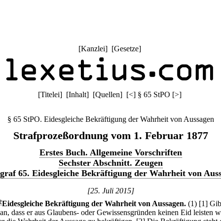
[
Kanzlei
] [
Gesetze
]
[
Titelei
] [
Inhalt
] [
Quellen
]
[
<
]
§ 65 StPO
[
>
]
§ 65 StPO. Eidesgleiche Bekräftigung der Wahrheit von Aussagen
Strafprozeßordnung vom 1. Februar 1877
Erstes Buch. Allgemeine Vorschriften
Sechster Abschnitt. Zeugen
graf 65. Eidesgleiche Bekräftigung der Wahrheit von Aus
[25. Juli 2015]
2
Eidesgleiche Bekräftigung der Wahrheit von Aussagen.
(1)
[1] Gib
an, dass er aus Glaubens- oder Gewissensgründen keinen Eid leisten w