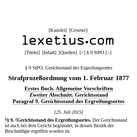
[
Kanzlei
] [
Gesetze
]
[
Titelei
] [
Inhalt
] [
Quellen
]
[
<
]
§ 9 StPO
[
>
]
§ 9 StPO. Gerichtsstand des Ergreifungsortes
Strafprozeßordnung vom 1. Februar 1877
Erstes Buch. Allgemeine Vorschriften
Zweiter Abschnitt. Gerichtsstand
Paragraf 9. Gerichtsstand des Ergreifungsortes
[25. Juli 2015]
1
§ 9
.
2
Gerichtsstand des Ergreifungsortes.
Der Gerichtsstand
ist auch bei dem Gericht begründet, in dessen Bezirk der
Beschuldigte ergriffen worden ist.