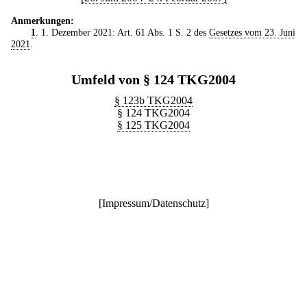
Anmerkungen:
1
. 1. Dezember 2021: Art. 61 Abs. 1 S. 2 des
Gesetzes vom 23. Juni
2021
.
Umfeld von § 124 TKG2004
§ 123b TKG2004
§ 124 TKG2004
§ 125 TKG2004
[
Impressum/Datenschutz
]