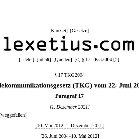
[
Kanzlei
] [
Gesetze
]
[
Titelei
] [
Inhalt
] [
Quellen
]
[
<
]
§ 17 TKG2004
[
>
]
§ 17 TKG2004
lekommunikationsgesetz (TKG) vom 22. Juni 2
Paragraf 17
[1. Dezember 2021]
(weggefallen)
[10. Mai 2012–1. Dezember 2021]
[26. Juni 2004–10. Mai 2012]