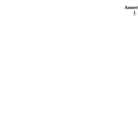
Anmer
1
.