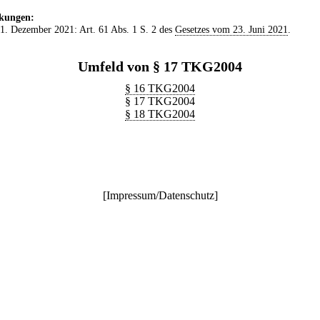
kungen:
 1. Dezember 2021: Art. 61 Abs. 1 S. 2 des
Gesetzes vom 23. Juni 2021
.
Umfeld von § 17 TKG2004
§ 16 TKG2004
§ 17 TKG2004
§ 18 TKG2004
[
Impressum/Datenschutz
]