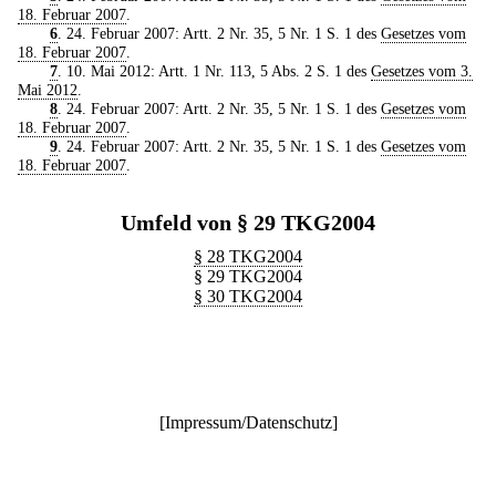
18. Februar 2007
.
6
. 24. Februar 2007: Artt. 2 Nr. 35, 5 Nr. 1 S. 1 des
Gesetzes vom
18. Februar 2007
.
7
. 10. Mai 2012: Artt. 1 Nr. 113, 5 Abs. 2 S. 1 des
Gesetzes vom 3.
Mai 2012
.
8
. 24. Februar 2007: Artt. 2 Nr. 35, 5 Nr. 1 S. 1 des
Gesetzes vom
18. Februar 2007
.
9
. 24. Februar 2007: Artt. 2 Nr. 35, 5 Nr. 1 S. 1 des
Gesetzes vom
18. Februar 2007
.
Umfeld von § 29 TKG2004
§ 28 TKG2004
§ 29 TKG2004
§ 30 TKG2004
[
Impressum/Datenschutz
]