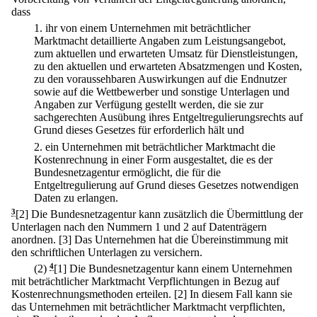
dass
1.
ihr von einem Unternehmen mit beträchtlicher
Marktmacht detaillierte Angaben zum Leistungsangebot,
zum aktuellen und erwarteten Umsatz für Dienstleistungen,
zu den aktuellen und erwarteten Absatzmengen und Kosten,
zu den voraussehbaren Auswirkungen auf die Endnutzer
sowie auf die Wettbewerber und sonstige Unterlagen und
Angaben zur Verfügung gestellt werden, die sie zur
sachgerechten Ausübung ihres Entgeltregulierungsrechts auf
Grund dieses Gesetzes für erforderlich hält und
2.
ein Unternehmen mit beträchtlicher Marktmacht die
Kostenrechnung in einer Form ausgestaltet, die es der
Bundesnetzagentur ermöglicht, die für die
Entgeltregulierung auf Grund dieses Gesetzes notwendigen
Daten zu erlangen.
3
[2] Die Bundesnetzagentur kann zusätzlich die Übermittlung der
Unterlagen nach den Nummern 1 und 2 auf Datenträgern
anordnen.
[3] Das Unternehmen hat die Übereinstimmung mit
den schriftlichen Unterlagen zu versichern.
(2)
4
[1] Die Bundesnetzagentur kann einem Unternehmen
mit beträchtlicher Marktmacht Verpflichtungen in Bezug auf
Kostenrechnungsmethoden erteilen.
[2] In diesem Fall kann sie
das Unternehmen mit beträchtlicher Marktmacht verpflichten,