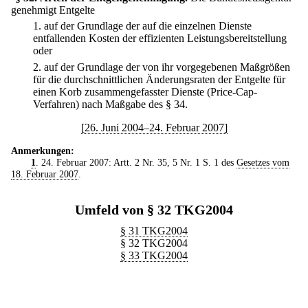
genehmigt Entgelte
1.
auf der Grundlage der auf die einzelnen Dienste
entfallenden Kosten der effizienten Leistungsbereitstellung
oder
2.
auf der Grundlage der von ihr vorgegebenen Maßgrößen
für die durchschnittlichen Änderungsraten der Entgelte für
einen Korb zusammengefasster Dienste (Price-Cap-
Verfahren) nach Maßgabe des § 34.
[26. Juni 2004–24. Februar 2007]
Anmerkungen:
1
. 24. Februar 2007: Artt. 2 Nr. 35, 5 Nr. 1 S. 1 des
Gesetzes vom
18. Februar 2007
.
Umfeld von § 32 TKG2004
§ 31 TKG2004
§ 32 TKG2004
§ 33 TKG2004