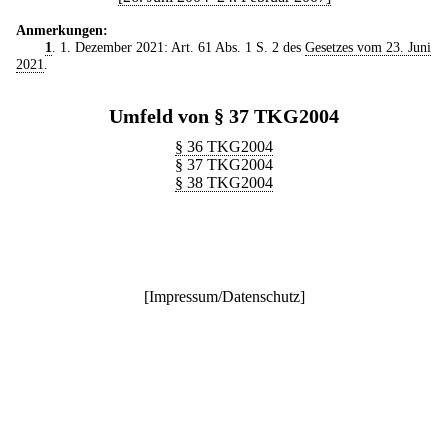
Anmerkungen:
1
. 1. Dezember 2021: Art. 61 Abs. 1 S. 2 des
Gesetzes vom 23. Juni
2021
.
Umfeld von § 37 TKG2004
§ 36 TKG2004
§ 37 TKG2004
§ 38 TKG2004
[
Impressum/Datenschutz
]