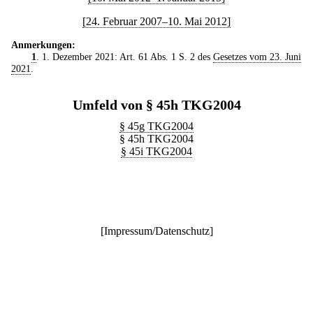
[24. Februar 2007–10. Mai 2012]
Anmerkungen:
1
. 1. Dezember 2021: Art. 61 Abs. 1 S. 2 des
Gesetzes vom 23. Juni
2021
.
Umfeld von § 45h TKG2004
§ 45g TKG2004
§ 45h TKG2004
§ 45i TKG2004
[
Impressum/Datenschutz
]