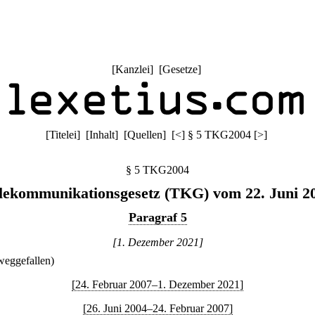
[
Kanzlei
] [
Gesetze
]
[
Titelei
] [
Inhalt
] [
Quellen
]
[
<
]
§ 5 TKG2004
[
>
]
§ 5 TKG2004
lekommunikationsgesetz (TKG) vom 22. Juni 2
Paragraf 5
[1. Dezember 2021]
weggefallen)
[24. Februar 2007–1. Dezember 2021]
[26. Juni 2004–24. Februar 2007]