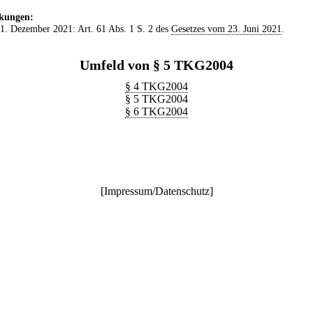
kungen:
 1. Dezember 2021: Art. 61 Abs. 1 S. 2 des
Gesetzes vom 23. Juni 2021
.
Umfeld von § 5 TKG2004
§ 4 TKG2004
§ 5 TKG2004
§ 6 TKG2004
[
Impressum/Datenschutz
]