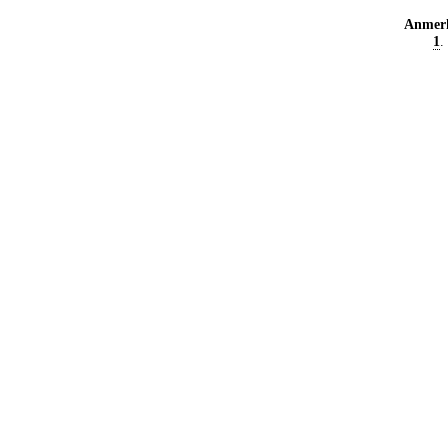
Anmer
1
.