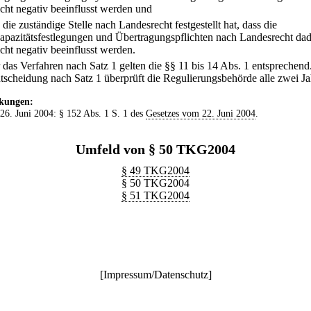
icht negativ beeinflusst werden und
.
die zuständige Stelle nach Landesrecht festgestellt hat, dass die
apazitätsfestlegungen und Übertragungspflichten nach Landesrecht da
icht negativ beeinflusst werden.
r das Verfahren nach Satz 1 gelten die §§ 11 bis 14 Abs. 1 entsprechend
tscheidung nach Satz 1 überprüft die Regulierungsbehörde alle zwei Ja
kungen:
 26. Juni 2004: § 152 Abs. 1 S. 1 des
Gesetzes vom 22. Juni 2004
.
Umfeld von § 50 TKG2004
§ 49 TKG2004
§ 50 TKG2004
§ 51 TKG2004
[
Impressum/Datenschutz
]