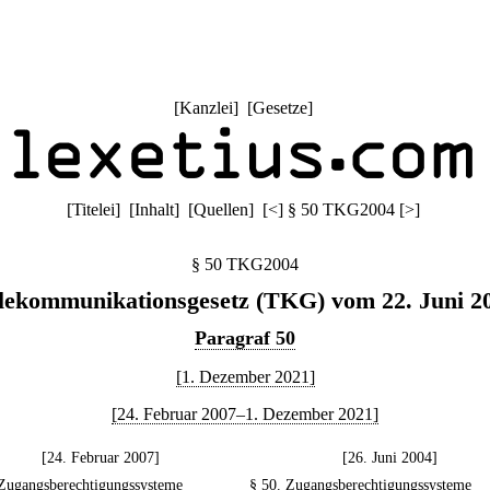
[
Kanzlei
] [
Gesetze
]
[
Titelei
] [
Inhalt
] [
Quellen
]
[
<
]
§ 50 TKG2004
[
>
]
§ 50 TKG2004
lekommunikationsgesetz (TKG) vom 22. Juni 2
Paragraf 50
[1. Dezember 2021]
[24. Februar 2007–1. Dezember 2021]
[24. Februar 2007]
[26. Juni 2004]
 Zugangsberechtigungssysteme
§ 50. Zugangsberechtigungssysteme