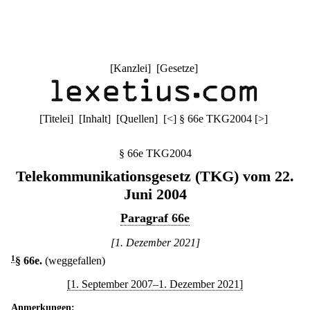
[
Kanzlei
] [
Gesetze
]
[
Titelei
] [
Inhalt
] [
Quellen
]
[
<
]
§ 66e TKG2004
[
>
]
§ 66e TKG2004
Telekommunikationsgesetz (TKG) vom 22.
Juni 2004
Paragraf 66e
[1. Dezember 2021]
1
§ 66e
.
(weggefallen)
[1. September 2007–1. Dezember 2021]
Anmerkungen: