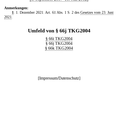
Anmerkungen:
1
. 1. Dezember 2021: Art. 61 Abs. 1 S. 2 des
Gesetzes vom 23. Juni
2021
.
Umfeld von § 66j TKG2004
§ 66i TKG2004
§ 66j TKG2004
§ 66k TKG2004
[
Impressum/Datenschutz
]