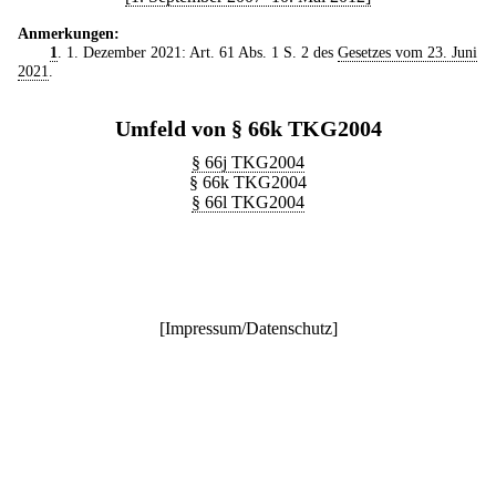
Anmerkungen:
1
. 1. Dezember 2021: Art. 61 Abs. 1 S. 2 des
Gesetzes vom 23. Juni
2021
.
Umfeld von § 66k TKG2004
§ 66j TKG2004
§ 66k TKG2004
§ 66l TKG2004
[
Impressum/Datenschutz
]