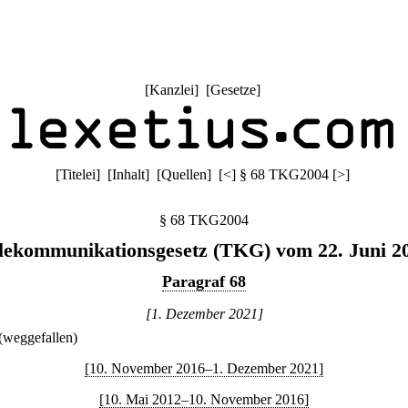
[
Kanzlei
] [
Gesetze
]
[
Titelei
] [
Inhalt
] [
Quellen
]
[
<
]
§ 68 TKG2004
[
>
]
§ 68 TKG2004
lekommunikationsgesetz (TKG) vom 22. Juni 2
Paragraf 68
[1. Dezember 2021]
(weggefallen)
[10. November 2016–1. Dezember 2021]
[10. Mai 2012–10. November 2016]