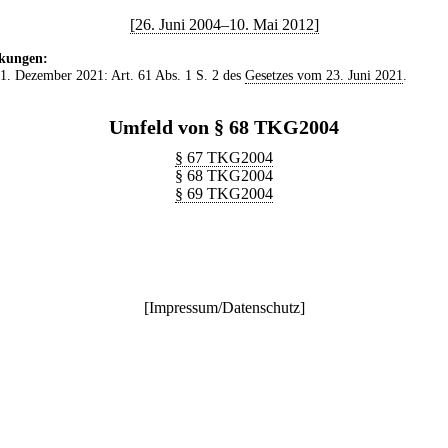
[26. Juni 2004–10. Mai 2012]
kungen:
 1. Dezember 2021: Art. 61 Abs. 1 S. 2 des
Gesetzes vom 23. Juni 2021
.
Umfeld von § 68 TKG2004
§ 67 TKG2004
§ 68 TKG2004
§ 69 TKG2004
[
Impressum/Datenschutz
]