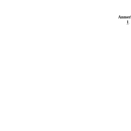
Anmer
1
.