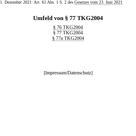
 1. Dezember 2021: Art. 61 Abs. 1 S. 2 des
Gesetzes vom 23. Juni 2021
.
Umfeld von § 77 TKG2004
§ 76 TKG2004
§ 77 TKG2004
§ 77a TKG2004
[
Impressum/Datenschutz
]