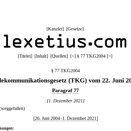
[
Kanzlei
] [
Gesetze
]
[
Titelei
] [
Inhalt
] [
Quellen
]
[
<
]
§ 77 TKG2004
[
>
]
§ 77 TKG2004
lekommunikationsgesetz (TKG) vom 22. Juni 2
Paragraf 77
[1. Dezember 2021]
(weggefallen)
[26. Juni 2004–1. Dezember 2021]
kungen: