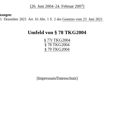
[26. Juni 2004–24. Februar 2007]
kungen:
 1. Dezember 2021: Art. 61 Abs. 1 S. 2 des
Gesetzes vom 23. Juni 2021
.
Umfeld von § 78 TKG2004
§ 77r TKG2004
§ 78 TKG2004
§ 79 TKG2004
[
Impressum/Datenschutz
]