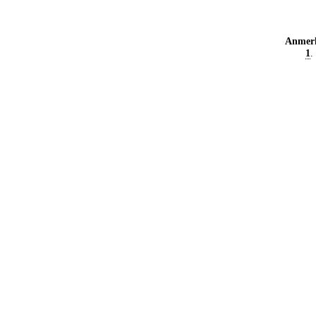
Anmer
1
.