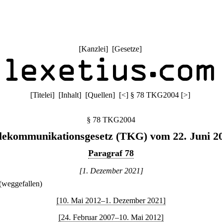
[
Kanzlei
] [
Gesetze
]
[
Titelei
] [
Inhalt
] [
Quellen
]
[
<
]
§ 78 TKG2004
[
>
]
§ 78 TKG2004
lekommunikationsgesetz (TKG) vom 22. Juni 2
Paragraf 78
[1. Dezember 2021]
(weggefallen)
[10. Mai 2012–1. Dezember 2021]
[24. Februar 2007–10. Mai 2012]