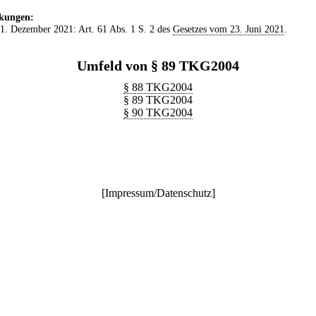
kungen:
 1. Dezember 2021: Art. 61 Abs. 1 S. 2 des
Gesetzes vom 23. Juni 2021
.
Umfeld von § 89 TKG2004
§ 88 TKG2004
§ 89 TKG2004
§ 90 TKG2004
[
Impressum/Datenschutz
]