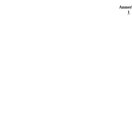
Anmer
1
.