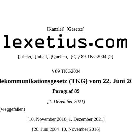
[
Kanzlei
] [
Gesetze
]
[
Titelei
] [
Inhalt
] [
Quellen
]
[
<
]
§ 89 TKG2004
[
>
]
§ 89 TKG2004
lekommunikationsgesetz (TKG) vom 22. Juni 2
Paragraf 89
[1. Dezember 2021]
(weggefallen)
[10. November 2016–1. Dezember 2021]
[26. Juni 2004–10. November 2016]