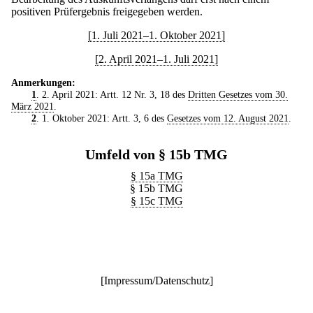
positiven Prüfergebnis freigegeben werden.
[1. Juli 2021–1. Oktober 2021]
[2. April 2021–1. Juli 2021]
Anmerkungen:
1
. 2. April 2021: Artt. 12 Nr. 3, 18 des
Dritten Gesetzes vom 30.
März 2021
.
2
. 1. Oktober 2021: Artt. 3, 6 des
Gesetzes vom 12. August 2021
.
Umfeld von § 15b TMG
§ 15a TMG
§ 15b TMG
§ 15c TMG
[
Impressum/Datenschutz
]