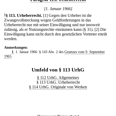
[1. Januar 1966]
1
§ 113
.
Urheberrecht.
[1] Gegen den Urheber ist die
Zwangsvollstreckung wegen Geldforderungen in das
Urheberrecht nur mit seiner Einwilligung und nur insoweit
zulässig, als er Nutzungsrechte einräumen kann (§ 31).
[2] Die
Einwilligung kann nicht durch den gesetzlichen Vertreter erteilt
werden.
Anmerkungen:
1
. 1. Januar 1966: § 143 Abs. 2 des
Gesetzes vom 9. September
1965
.
Umfeld von § 113 UrhG
§ 112 UrhG. Allgemeines
§ 113 UrhG. Urheberrecht
§ 114 UrhG. Originale von Werken