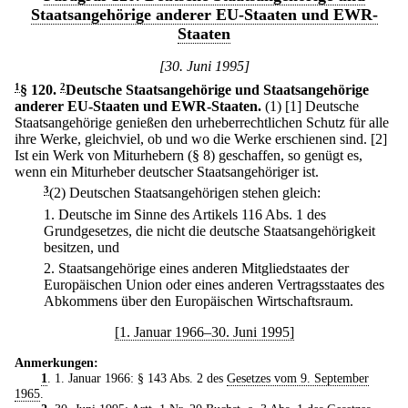
Staatsangehörige anderer EU-Staaten und EWR-
Staaten
[30. Juni 1995]
1
§ 120
.
2
Deutsche Staatsangehörige und Staatsangehörige
anderer EU-Staaten und EWR-Staaten.
(1)
[1] Deutsche
Staatsangehörige genießen den urheberrechtlichen Schutz für alle
ihre Werke, gleichviel, ob und wo die Werke erschienen sind.
[2]
Ist ein Werk von Miturhebern (§ 8) geschaffen, so genügt es,
wenn ein Miturheber deutscher Staatsangehöriger ist.
3
(2) Deutschen Staatsangehörigen stehen gleich:
1.
Deutsche im Sinne des Artikels 116 Abs. 1 des
Grundgesetzes, die nicht die deutsche Staatsangehörigkeit
besitzen, und
2.
Staatsangehörige eines anderen Mitgliedstaates der
Europäischen Union oder eines anderen Vertragsstaates des
Abkommens über den Europäischen Wirtschaftsraum.
[1. Januar 1966–30. Juni 1995]
Anmerkungen:
1
. 1. Januar 1966: § 143 Abs. 2 des
Gesetzes vom 9. September
1965
.