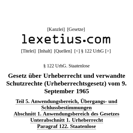
[
Kanzlei
] [
Gesetze
]
[
Titelei
] [
Inhalt
] [
Quellen
]
[
<
]
§ 122 UrhG
[
>
]
§ 122 UrhG. Staatenlose
Gesetz über Urheberrecht und verwandte
Schutzrechte (Urheberrechtsgesetz) vom 9.
September 1965
Teil 5. Anwendungsbereich, Übergangs- und
Schlussbestimmungen
Abschnitt 1. Anwendungsbereich des Gesetzes
Unterabschnitt 1. Urheberrecht
Paragraf 122. Staatenlose