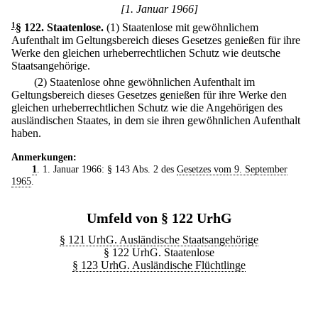
[1. Januar 1966]
1
§ 122
.
Staatenlose.
(1) Staatenlose mit gewöhnlichem
Aufenthalt im Geltungsbereich dieses Gesetzes genießen für ihre
Werke den gleichen urheberrechtlichen Schutz wie deutsche
Staatsangehörige.
(2) Staatenlose ohne gewöhnlichen Aufenthalt im
Geltungsbereich dieses Gesetzes genießen für ihre Werke den
gleichen urheberrechtlichen Schutz wie die Angehörigen des
ausländischen Staates, in dem sie ihren gewöhnlichen Aufenthalt
haben.
Anmerkungen:
1
. 1. Januar 1966: § 143 Abs. 2 des
Gesetzes vom 9. September
1965
.
Umfeld von § 122 UrhG
§ 121 UrhG. Ausländische Staatsangehörige
§ 122 UrhG. Staatenlose
§ 123 UrhG. Ausländische Flüchtlinge