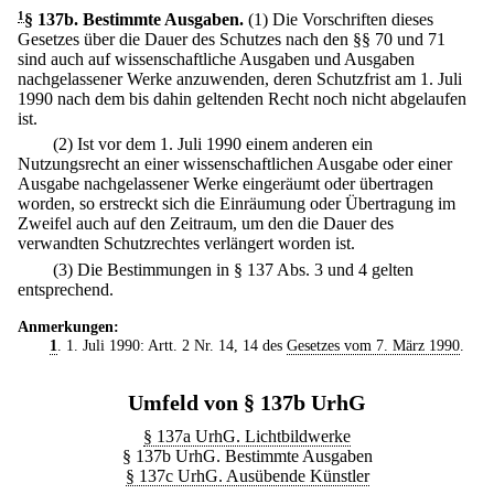
1
§ 137b
.
Bestimmte Ausgaben.
(1) Die Vorschriften dieses
Gesetzes über die Dauer des Schutzes nach den §§ 70 und 71
sind auch auf wissenschaftliche Ausgaben und Ausgaben
nachgelassener Werke anzuwenden, deren Schutzfrist am 1. Juli
1990 nach dem bis dahin geltenden Recht noch nicht abgelaufen
ist.
(2) Ist vor dem 1. Juli 1990 einem anderen ein
Nutzungsrecht an einer wissenschaftlichen Ausgabe oder einer
Ausgabe nachgelassener Werke eingeräumt oder übertragen
worden, so erstreckt sich die Einräumung oder Übertragung im
Zweifel auch auf den Zeitraum, um den die Dauer des
verwandten Schutzrechtes verlängert worden ist.
(3) Die Bestimmungen in § 137 Abs. 3 und 4 gelten
entsprechend.
Anmerkungen:
1
. 1. Juli 1990: Artt. 2 Nr. 14, 14 des
Gesetzes vom 7. März 1990
.
Umfeld von § 137b UrhG
§ 137a UrhG. Lichtbildwerke
§ 137b UrhG. Bestimmte Ausgaben
§ 137c UrhG. Ausübende Künstler