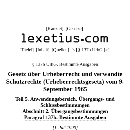
[
Kanzlei
] [
Gesetze
]
[
Titelei
] [
Inhalt
] [
Quellen
]
[
<
]
§ 137b UrhG
[
>
]
§ 137b UrhG. Bestimmte Ausgaben
Gesetz über Urheberrecht und verwandte
Schutzrechte (Urheberrechtsgesetz) vom 9.
September 1965
Teil 5. Anwendungsbereich, Übergangs- und
Schlussbestimmungen
Abschnitt 2. Übergangsbestimmungen
Paragraf 137b. Bestimmte Ausgaben
[1. Juli 1990]